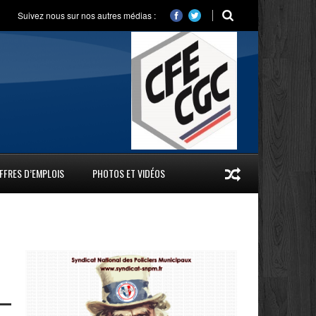
Suivez nous sur nos autres médias :
FFRES D’EMPLOIS
PHOTOS ET VIDÉOS