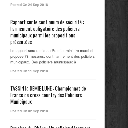
Posted On 24 Sep 2018
Rapport sur le continuum de sécurité :
l’armement obligatoire des policiers
municipaux parmi les propositions
présentées
Le rapport sera remis au Premier ministre mardi et
propose 78 mesures, dont l’armement des policiers
municipaux. Des policiers municipaux à
Posted On 11 Sep 2018
TASSIN la DEMIE LUNE : Championnat de
France de cross country des Policiers
Municipaux
Posted On 02 Sep 2018