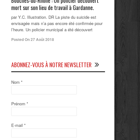
Bouches-du-Rhône : Un policier découvert
mort sur son lieu de travail à Gardanne.
par Y.C. Illustration. DR La piste du suicide est
envisagée mais n’a pas encore été confirmée pour
l’heure. Un policier municipal a été découvert
Posted On 27 Août 2018
ABONNEZ-VOUS À NOTRE NEWSLETTER
Nom
*
Prénom
*
E-mail
*