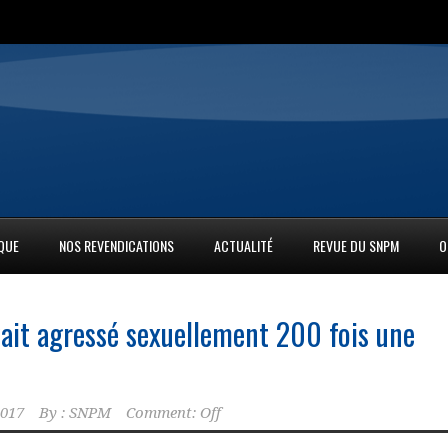
IQUE
NOS REVENDICATIONS
ACTUALITÉ
REVUE DU SNPM
O
avait agressé sexuellement 200 fois une
2017
By :
SNPM
Comment: Off