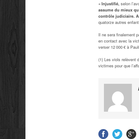
« Injustifié,
selon l’av
assume du mieux qu’i
contrôle judiciaire.
quatorze autres enfant
Il ne sera finalement p
en contact avec la vic
verser 12 000 € à Paul
(1) Les viols relèvent
victimes pour que l’aff