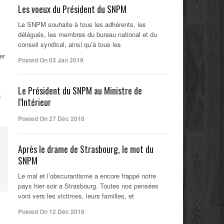
Les voeux du Président du SNPM
Le SNPM souhaite à tous les adhérents, les
délégués, les membres du bureau national et du
conseil syndical, ainsi qu’à tous les
er
Posted On 03 Jan 2019
Le Président du SNPM au Ministre de
s
l’Intérieur
Posted On 27 Déc 2018
Après le drame de Strasbourg, le mot du
SNPM
Le mal et l’obscurantisme a encore frappé notre
pays hier soir a Strasbourg. Toutes nos pensées
vont vers les victimes, leurs familles, et
Posted On 12 Déc 2018