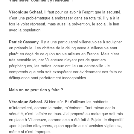
Véronique Schaaf.
Il faut pour ça avoir à l’esprit que la sécurité,
c’est une problématique à embrasser dans sa totalité. Il y a à la
fois le volet répressif, mais aussi la prévention, le social, le lien
avec la population.
Patrick Cassany.
Il y a une particularité villeneuvoise à souligner
en préambule. Les chiffres de la délinquance à Villeneuve sont
plutôt en deçà de ce qu’on trouve ailleurs en France. Mais c’est
très sensible ici, car Villeneuve n’ayant pas de quartiers
périphériques, les trafics locaux ont lieu au centre-ville. Je
comprends que cela soit exaspérant car évidemment ces faits de
délinquance sont parfaitement inacceptables.
Mais on ne peut rien y faire ?
Véronique Schaaf.
Si bien sûr. Et d’ailleurs les habitants
m’interpellent, comme le maire, m’écrivent. Tant mieux car la
sécurité, c’est l’affaire de tous. J’ai proposé au maire que soit mis
en place à Villeneuve, comme cela a été fait à Pujols, le dispositif
«participation citoyenne», qu’on appelle aussi «voisins vigilants»,
même si c’est impropre.