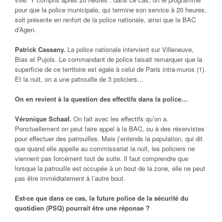
pour que la police municipale, qui termine son service à 20 heures,
soit présente en renfort de la police nationale, ainsi que la BAC
d’Agen.
Patrick Cassany.
La police nationale intervient sur Villeneuve,
Bias et Pujols. Le commandant de police faisait remarquer que la
superficie de ce territoire est égale à celui de Paris intra-muros (1).
Et la nuit, on a une patrouille de 3 policiers…
On en revient à la question des effectifs dans la police…
Véronique Schaaf.
On fait avec les effectifs qu’on a.
Ponctuellement on peut faire appel à la BAC, ou à des réservistes
pour effectuer des patrouilles. Mais j’entends la population, qui dit
que quand elle appelle au commissariat la nuit, les policiers ne
viennent pas forcément tout de suite. Il faut comprendre que
lorsque la patrouille est occupée à un bout de la zone, elle ne peut
pas être immédiatement à l’autre bout.
Est-ce que dans ce cas, la future police de la sécurité du
quotidien (PSQ) pourrait être une réponse ?