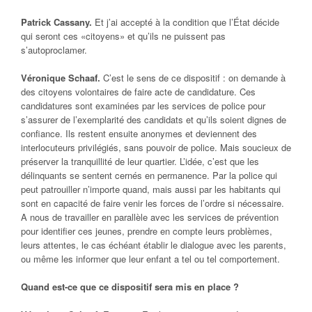
Patrick Cassany.
Et j’ai accepté à la condition que l’État décide
qui seront ces «citoyens» et qu’ils ne puissent pas
s’autoproclamer.
Véronique Schaaf.
C’est le sens de ce dispositif : on demande à
des citoyens volontaires de faire acte de candidature. Ces
candidatures sont examinées par les services de police pour
s’assurer de l’exemplarité des candidats et qu’ils soient dignes de
confiance. Ils restent ensuite anonymes et deviennent des
interlocuteurs privilégiés, sans pouvoir de police. Mais soucieux de
préserver la tranquillité de leur quartier. L’idée, c’est que les
délinquants se sentent cernés en permanence. Par la police qui
peut patrouiller n’importe quand, mais aussi par les habitants qui
sont en capacité de faire venir les forces de l’ordre si nécessaire.
A nous de travailler en parallèle avec les services de prévention
pour identifier ces jeunes, prendre en compte leurs problèmes,
leurs attentes, le cas échéant établir le dialogue avec les parents,
ou même les informer que leur enfant a tel ou tel comportement.
Quand est-ce que ce dispositif sera mis en place ?