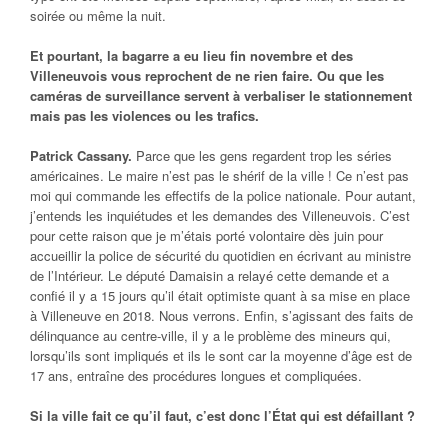
soirée ou même la nuit.
Et pourtant, la bagarre a eu lieu fin novembre et des
Villeneuvois vous reprochent de ne rien faire. Ou que les
caméras de surveillance servent à verbaliser le stationnement
mais pas les violences ou les trafics.
Patrick Cassany.
Parce que les gens regardent trop les séries
américaines. Le maire n’est pas le shérif de la ville ! Ce n’est pas
moi qui commande les effectifs de la police nationale. Pour autant,
j’entends les inquiétudes et les demandes des Villeneuvois. C’est
pour cette raison que je m’étais porté volontaire dès juin pour
accueillir la police de sécurité du quotidien en écrivant au ministre
de l’Intérieur. Le député Damaisin a relayé cette demande et a
confié il y a 15 jours qu’il était optimiste quant à sa mise en place
à Villeneuve en 2018. Nous verrons. Enfin, s’agissant des faits de
délinquance au centre-ville, il y a le problème des mineurs qui,
lorsqu’ils sont impliqués et ils le sont car la moyenne d’âge est de
17 ans, entraîne des procédures longues et compliquées.
Si la ville fait ce qu’il faut, c’est donc l’État qui est défaillant ?