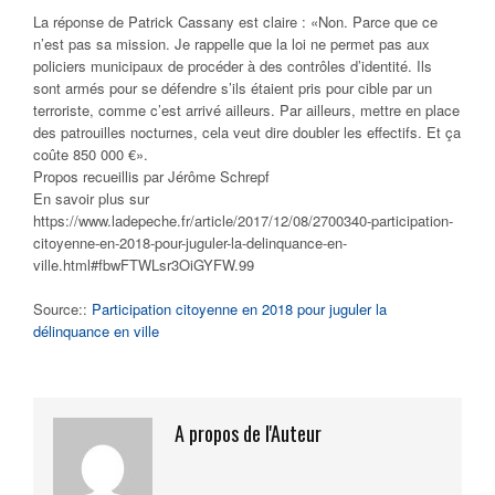
La réponse de Patrick Cassany est claire : «Non. Parce que ce
n’est pas sa mission. Je rappelle que la loi ne permet pas aux
policiers municipaux de procéder à des contrôles d’identité. Ils
sont armés pour se défendre s’ils étaient pris pour cible par un
terroriste, comme c’est arrivé ailleurs. Par ailleurs, mettre en place
des patrouilles nocturnes, cela veut dire doubler les effectifs. Et ça
coûte 850 000 €».
Propos recueillis par Jérôme Schrepf
En savoir plus sur
https://www.ladepeche.fr/article/2017/12/08/2700340-participation-
citoyenne-en-2018-pour-juguler-la-delinquance-en-
ville.html#fbwFTWLsr3OiGYFW.99
Source::
Participation citoyenne en 2018 pour juguler la
délinquance en ville
A propos de l'Auteur