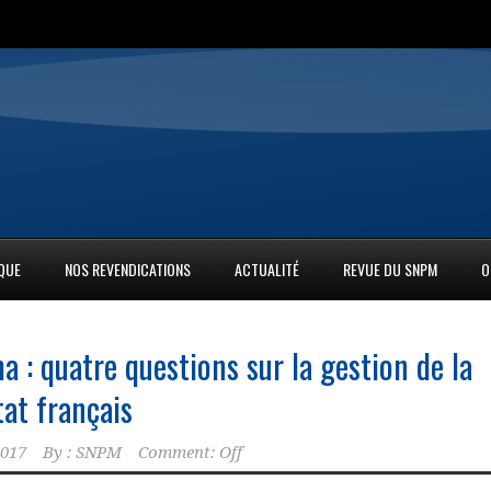
IQUE
NOS REVENDICATIONS
ACTUALITÉ
REVUE DU SNPM
O
 : quatre questions sur la gestion de la
Etat français
2017
By :
SNPM
Comment: Off