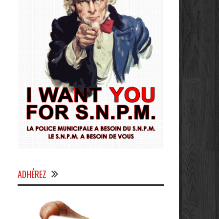
ADHÉREZ