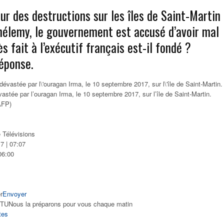
ur des destructions sur les îles de Saint-Martin
hélemy, le gouvernement est accusé d’avoir mal
ès fait à l’exécutif français est-il fondé ?
éponse.
astée par l’ouragan Irma, le 10 septembre 2017, sur l’île de Saint-Martin.
AFP)
 Télévisions
7 | 07:07
06:00
r
Envoyer
CTU
Nous la préparons pour vous chaque matin
tes