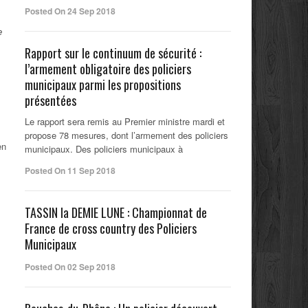
Posted On 24 Sep 2018
Rapport sur le continuum de sécurité :
l’armement obligatoire des policiers
municipaux parmi les propositions
présentées
Le rapport sera remis au Premier ministre mardi et
propose 78 mesures, dont l’armement des policiers
en
municipaux. Des policiers municipaux à
Posted On 11 Sep 2018
TASSIN la DEMIE LUNE : Championnat de
France de cross country des Policiers
Municipaux
Posted On 02 Sep 2018