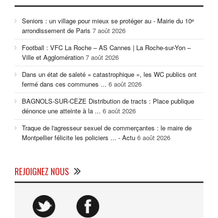
Seniors : un village pour mieux se protéger au - Mairie du 10ᵉ
arrondissement de Paris
7 août 2026
Football : VFC La Roche – AS Cannes | La Roche-sur-Yon –
Ville et Agglomération
7 août 2026
Dans un état de saleté « catastrophique », les WC publics ont
fermé dans ces communes ...
6 août 2026
BAGNOLS-SUR-CÈZE Distribution de tracts : Place publique
dénonce une atteinte à la ...
6 août 2026
Traque de l'agresseur sexuel de commerçantes : le maire de
Montpellier félicite les policiers ... - Actu
6 août 2026
REJOIGNEZ NOUS