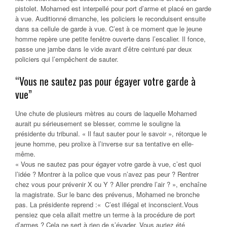
pistolet. Mohamed est interpellé pour port d’arme et placé en garde
à vue. Auditionné dimanche, les policiers le reconduisent ensuite
dans sa cellule de garde à vue. C’est à ce moment que le jeune
homme repère une petite fenêtre ouverte dans l’escalier. Il fonce,
passe une jambe dans le vide avant d’être ceinturé par deux
policiers qui l’empêchent de sauter.
“Vous ne sautez pas pour égayer votre garde à
vue”
Une chute de plusieurs mètres au cours de laquelle Mohamed
aurait pu sérieusement se blesser, comme le souligne la
présidente du tribunal. « Il faut sauter pour le savoir », rétorque le
jeune homme, peu prolixe à l’inverse sur sa tentative en elle-
même.
« Vous ne sautez pas pour égayer votre garde à vue, c’est quoi
l’idée ? Montrer à la police que vous n’avez pas peur ? Rentrer
chez vous pour prévenir X ou Y ? Aller prendre l’air ? », enchaîne
la magistrate. Sur le banc des prévenus, Mohamed ne bronche
pas. La présidente reprend :« C’est illégal et inconscient.Vous
pensiez que cela allait mettre un terme à la procédure de port
d’armes ? Cela ne sert à rien de s’évader. Vous auriez été