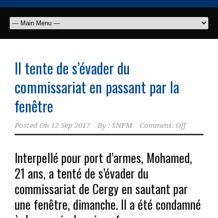
Il tente de s’évader du
commissariat en passant par la
fenêtre
Posted On
12 Sep 2017
By :
SNPM
Comment: Off
Interpellé pour port d’armes, Mohamed,
21 ans, a tenté de s’évader du
commissariat de Cergy en sautant par
une fenêtre, dimanche. Il a été condamné