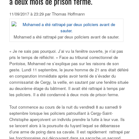
à deux mois de prison ferme.
11/09/2017 à 23:29 par Thomas Hoffmann
Mohamed a été rattrapé par deux policiers avant de sauter.
« Je ne sais pas pourquoi. J’ai vu la fenêtre ouverte, je n’ai pas
pris le temps de réfléchir. » Face au tribunal correctionnel de
Pontoise, Mohamed ne s’explique pas sur les raisons de son
geste. Lundi 11 septembre, le jeune homme de 21 ans était déféré
en comparution immédiate après avoir tenté de s’évader du
commissariat de Cergy, la veille, en sautant par une fenêtre située
au deuxième étage du bâtiment. Il avait été rattrapé à temps par
les policiers. Il a été condamné à deux mois de prison ferme.
Tout commence au cours de la nuit du vendredi 8 au samedi 9
septembre lorsque les policiers patrouillant à Cergy-Saint-
Christophe aperçoivent un individu prendre la fuite à leur vue. Ils
se lancent alors à la poursuite du fuyard lequel se débarrasse
d’une arme de poing dans sa cavale. Il est rapidement rattrapé par
les fonctionnaires qui découvrent dans sa sacoche un second