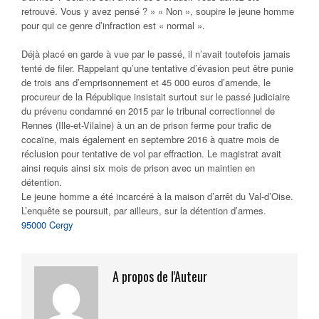
retrouvé. Vous y avez pensé ? » « Non », soupire le jeune homme
pour qui ce genre d’infraction est « normal ».
Déjà placé en garde à vue par le passé, il n’avait toutefois jamais
tenté de filer. Rappelant qu’une tentative d’évasion peut être punie
de trois ans d’emprisonnement et 45 000 euros d’amende, le
procureur de la République insistait surtout sur le passé judiciaire
du prévenu condamné en 2015 par le tribunal correctionnel de
Rennes (Ille-et-Vilaine) à un an de prison ferme pour trafic de
cocaïne, mais également en septembre 2016 à quatre mois de
réclusion pour tentative de vol par effraction. Le magistrat avait
ainsi requis ainsi six mois de prison avec un maintien en
détention.
Le jeune homme a été incarcéré à la maison d’arrêt du Val-d’Oise.
L’enquête se poursuit, par ailleurs, sur la détention d’armes.
95000 Cergy
A propos de l'Auteur