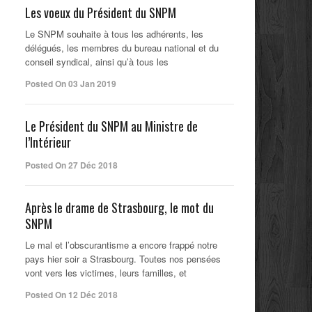
Les voeux du Président du SNPM
Le SNPM souhaite à tous les adhérents, les
délégués, les membres du bureau national et du
conseil syndical, ainsi qu’à tous les
Posted On 03 Jan 2019
Le Président du SNPM au Ministre de
l’Intérieur
Posted On 27 Déc 2018
Après le drame de Strasbourg, le mot du
SNPM
Le mal et l’obscurantisme a encore frappé notre
pays hier soir a Strasbourg. Toutes nos pensées
vont vers les victimes, leurs familles, et
Posted On 12 Déc 2018