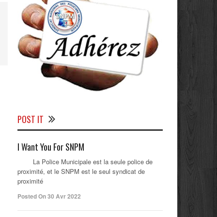
POST IT
I Want You For SNPM
La Police Municipale est la seule police de
proximité, et le SNPM est le seul syndicat de
proximité
Posted On 30 Avr 2022