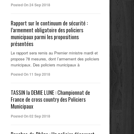
Posted On 24 Sep 2018
Rapport sur le continuum de sécurité :
l’armement obligatoire des policiers
municipaux parmi les propositions
présentées
Le rapport sera remis au Premier ministre mardi et
propose 78 mesures, dont l’armement des policiers
municipaux. Des policiers municipaux à
Posted On 11 Sep 2018
TASSIN la DEMIE LUNE : Championnat de
France de cross country des Policiers
Municipaux
Posted On 02 Sep 2018