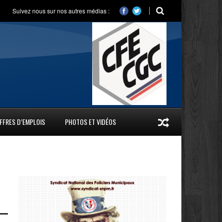
Suivez nous sur nos autres médias :
FFRES D’EMPLOIS
PHOTOS ET VIDÉOS