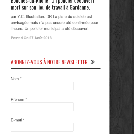
Bouches-du-Rhône : Un policier découvert
mort sur son lieu de travail à Gardanne.
par Y.C. Illustration. DR La piste du suicide est
envisagée mais n’a pas encore été confirmée pour
l’heure. Un policier municipal a été découvert
Posted On 27 Août 2018
ABONNEZ-VOUS À NOTRE NEWSLETTER
Nom
*
Prénom
*
E-mail
*