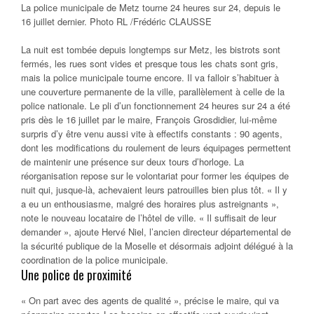
La police municipale de Metz tourne 24 heures sur 24, depuis le
16 juillet dernier. Photo RL /Frédéric CLAUSSE
La nuit est tombée depuis longtemps sur Metz, les bistrots sont
fermés, les rues sont vides et presque tous les chats sont gris,
mais la police municipale tourne encore. Il va falloir s’habituer à
une couverture permanente de la ville, parallèlement à celle de la
police nationale. Le pli d’un fonctionnement 24 heures sur 24 a été
pris dès le 16 juillet par le maire, François Grosdidier, lui-même
surpris d’y être venu aussi vite à effectifs constants : 90 agents,
dont les modifications du roulement de leurs équipages permettent
de maintenir une présence sur deux tours d’horloge. La
réorganisation repose sur le volontariat pour former les équipes de
nuit qui, jusque-là, achevaient leurs patrouilles bien plus tôt. « Il y
a eu un enthousiasme, malgré des horaires plus astreignants »,
note le nouveau locataire de l’hôtel de ville. « Il suffisait de leur
demander », ajoute Hervé Niel, l’ancien directeur départemental de
la sécurité publique de la Moselle et désormais adjoint délégué à la
coordination de la police municipale.
Une police de proximité
« On part avec des agents de qualité », précise le maire, qui va