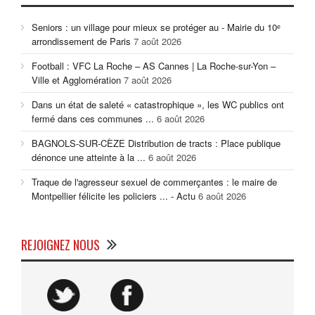
Seniors : un village pour mieux se protéger au - Mairie du 10ᵉ
arrondissement de Paris
7 août 2026
Football : VFC La Roche – AS Cannes | La Roche-sur-Yon –
Ville et Agglomération
7 août 2026
Dans un état de saleté « catastrophique », les WC publics ont
fermé dans ces communes ...
6 août 2026
BAGNOLS-SUR-CÈZE Distribution de tracts : Place publique
dénonce une atteinte à la ...
6 août 2026
Traque de l'agresseur sexuel de commerçantes : le maire de
Montpellier félicite les policiers ... - Actu
6 août 2026
REJOIGNEZ NOUS