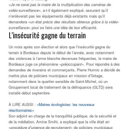
«
Je ne serai pas le maire de la multiplication des caméras de
vidéo-surveillance
», a-t-il également expliqué, assurant qu’il
n’enlèverait pas les équipements déjà existants mais qu’il
demandera «
un état précis des résultats obtenus grâce à la vidéo-
surveillance
» pour se faire une idée de leur efficacité.
L’insécurité gagne du terrain
Un mois après son élection et alors que l’insécurité gagne du
terrain à Bordeaux depuis le début de l’année, avec notamment
des violences à l’arme blanche devenues fréquentes, le maire de
Bordeaux juge ce phénomène «
préoccupant
». Pour répondre à des
demandes de riverains et commerçants, Pierre Hurmic a décidé de
mettre plus de policiers municipaux en mission d’îlotage,
notamment dans le quartier sensible de Saint-Michel, où un
Groupement local de traitement de la délinquance (GLTD) sera
installé début septembre.
À LIRE AUSSI :
«Maires écologistes: les nouveaux
réactionnaires»
Son adjoint en charge de la tranquillité publique, de la sécurité et
de la médiation, Amine Smihi, a expliqué que la ville était en
«
procédure d’urgence de recrutement
» de policiers municipaux