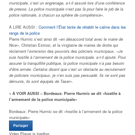
municipale, c’est un engrenage, a-t-il assuré lors d’une conférence
de presse. La police municipale n’est pas là pour faire le job de la
police nationale, à chacun sa sphère de compétence
».
À LIRE AUSSI :
Comment l’État tente de rétablir le calme dans les
rangs de la police
Pierre Hurmic s’est ainsi dit «
en désaccord total avec le maire de
Nice
», Christian Estrosi, et la vingtaine de maires de droite qui
réclament l’extension des pouvoirs des policiers municipaux. «
Je
suis hostile à l’armement de la police municipale, a-t-il ajouté. Pour
assurer la tranquillité publique, la police municipale n’a pas besoin
d’être armée. Certains disent que c’est un obstacle au recrutement
de policiers municipaux, je n’en suis pas persuadé. Ils ne sont pas
démunis, ils sont équipés de Taser
».
» À VOIR AUSSI – Bordeaux: Pierre Hurmic se dit «hostile à
l’armement de la police municipale»
Bordeaux: Pierre Hurmic se dit «hostile à l’armement de la police
municipale»
Partager
Video Player is loading.