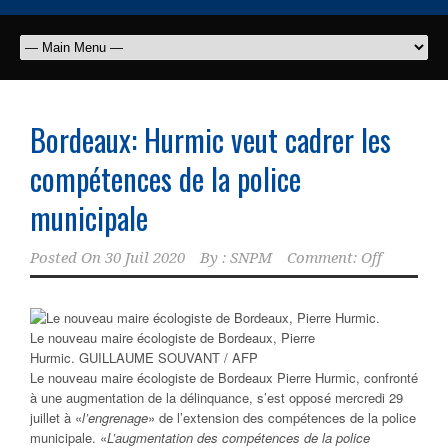
Bordeaux: Hurmic veut cadrer les
compétences de la police
municipale
Posted On
30 Juil 2020
By :
SNPM
Comment: Off
Le nouveau maire écologiste de Bordeaux, Pierre
Hurmic.
GUILLAUME SOUVANT / AFP
Le nouveau maire écologiste de Bordeaux Pierre Hurmic, confronté
à une augmentation de la délinquance, s’est opposé mercredi 29
juillet à «
l’engrenage
» de l’extension des compétences de la police
municipale. «
L’augmentation des compétences de la police