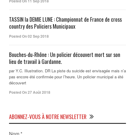
Posted On 11 Sep 2018
TASSIN la DEMIE LUNE : Championnat de France de cross
country des Policiers Municipaux
Posted On 02 Sep 2018
Bouches-du-Rhône : Un policier découvert mort sur son
lieu de travail à Gardanne.
par Y.C. Illustration. DR La piste du suicide est envisagée mais n’a
pas encore été confirmée pour l’heure. Un policier municipal a été
découvert
Posted On 27 Août 2018
ABONNEZ-VOUS À NOTRE NEWSLETTER
Nom
*