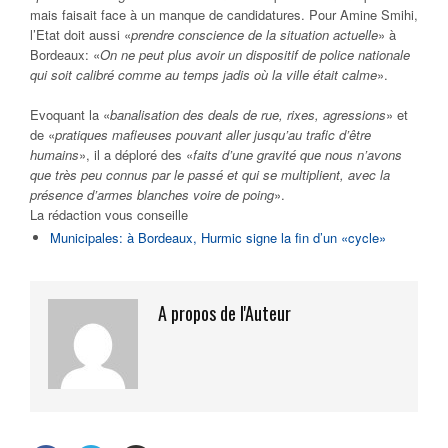
mais faisait face à un manque de candidatures. Pour Amine Smihi,
l’Etat doit aussi «
prendre conscience de la situation actuelle
» à
Bordeaux: «
On ne peut plus avoir un dispositif de police nationale
qui soit calibré comme au temps jadis où la ville était calme
».
Evoquant la «
banalisation des deals de rue, rixes, agressions
» et
de «
pratiques mafieuses pouvant aller jusqu’au trafic d’être
humains
», il a déploré des «
faits d’une gravité que nous n’avons
que très peu connus par le passé et qui se multiplient, avec la
présence d’armes blanches voire de poing
».
La rédaction vous conseille
Municipales: à Bordeaux, Hurmic signe la fin d’un «cycle»
A propos de l'Auteur