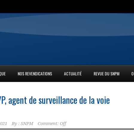
IQUE
NOS REVENDICATIONS
ACTUALITÉ
REVUE DU SNPM
O
P, agent de surveillance de la voie
2021
By :
SNPM
Comment: Off