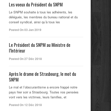
Les voeux du Président du SNPM
Le SNPM souhaite à tous les adhérents, les
délégués, les membres du bureau national et du
conseil syndical, ainsi qu’à tous les
Posted On 03 Jan 2019
Le Président du SNPM au Ministre de
l’Intérieur
Posted On 27 Déc 2018
Après le drame de Strasbourg, le mot du
SNPM
Le mal et l’obscurantisme a encore frappé notre
pays hier soir a Strasbourg. Toutes nos pensées
vont vers les victimes, leurs familles, et
Posted On 12 Déc 2018