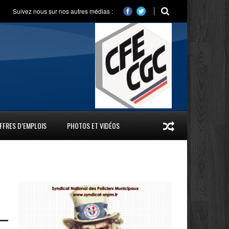
Suivez nous sur nos autres médias :
FFRES D’EMPLOIS
PHOTOS ET VIDÉOS