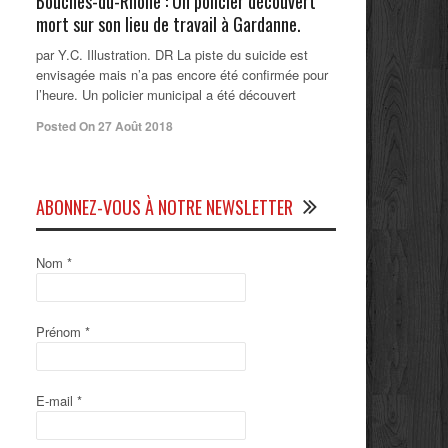
Bouches-du-Rhône : Un policier découvert
mort sur son lieu de travail à Gardanne.
par Y.C. Illustration. DR La piste du suicide est
envisagée mais n’a pas encore été confirmée pour
l’heure. Un policier municipal a été découvert
Posted On 27 Août 2018
ABONNEZ-VOUS À NOTRE NEWSLETTER
Nom
*
Prénom
*
E-mail
*