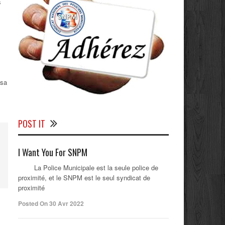
s
 sa
POST IT
I Want You For SNPM
La Police Municipale est la seule police de
proximité, et le SNPM est le seul syndicat de
proximité
Posted On 30 Avr 2022