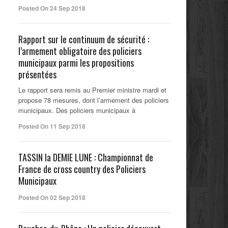
Posted On 24 Sep 2018
Rapport sur le continuum de sécurité :
l’armement obligatoire des policiers
municipaux parmi les propositions
présentées
Le rapport sera remis au Premier ministre mardi et
propose 78 mesures, dont l’armement des policiers
municipaux. Des policiers municipaux à
Posted On 11 Sep 2018
TASSIN la DEMIE LUNE : Championnat de
France de cross country des Policiers
Municipaux
Posted On 02 Sep 2018