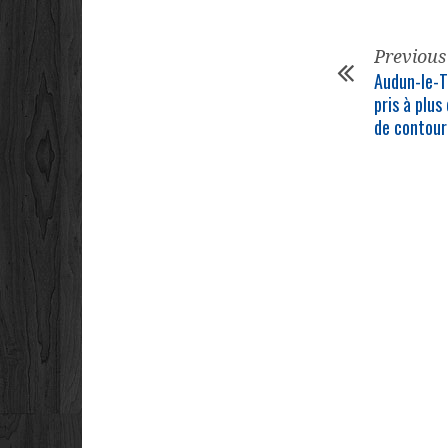
Previous
Audun-le-T
pris à plus
de contou