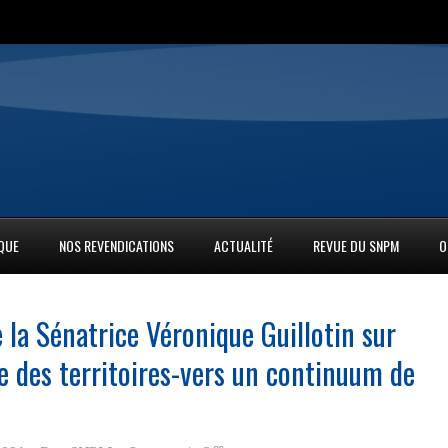
IQUE
NOS REVENDICATIONS
ACTUALITÉ
REVUE DU SNPM
O
 la Sénatrice Véronique Guillotin sur
ce des territoires-vers un continuum de