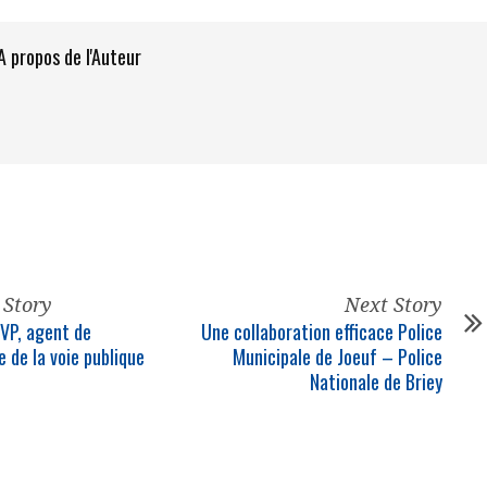
A propos de l'Auteur
 Story
Next Story
SVP, agent de
Une collaboration efficace Police
e de la voie publique
Municipale de Joeuf – Police
Nationale de Briey