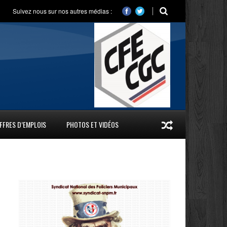
Suivez nous sur nos autres médias :
FFRES D’EMPLOIS
PHOTOS ET VIDÉOS