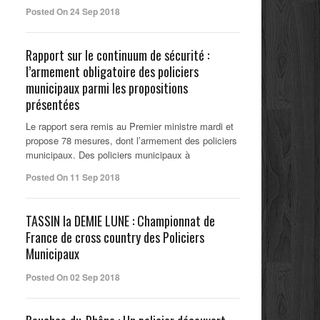
Posted On 24 Sep 2018
Rapport sur le continuum de sécurité :
l’armement obligatoire des policiers
municipaux parmi les propositions
présentées
Le rapport sera remis au Premier ministre mardi et
propose 78 mesures, dont l’armement des policiers
municipaux. Des policiers municipaux à
Posted On 11 Sep 2018
TASSIN la DEMIE LUNE : Championnat de
France de cross country des Policiers
Municipaux
Posted On 02 Sep 2018