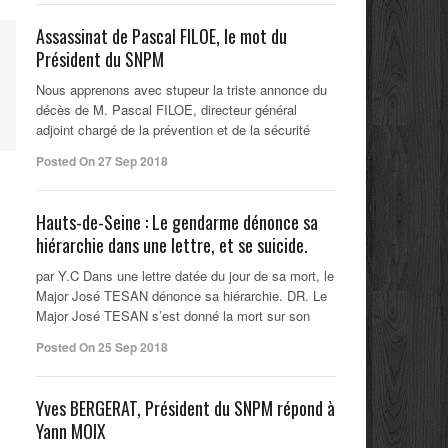
Assassinat de Pascal FILOE, le mot du
Président du SNPM
Nous apprenons avec stupeur la triste annonce du
décès de M. Pascal FILOE, directeur général
adjoint chargé de la prévention et de la sécurité
Posted On 27 Sep 2018
Hauts-de-Seine : Le gendarme dénonce sa
hiérarchie dans une lettre, et se suicide.
par Y.C Dans une lettre datée du jour de sa mort, le
Major José TESAN dénonce sa hiérarchie. DR. Le
Major José TESAN s’est donné la mort sur son
Posted On 25 Sep 2018
Yves BERGERAT, Président du SNPM répond à
Yann MOIX