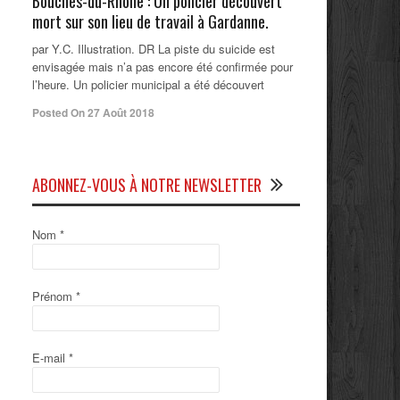
Bouches-du-Rhône : Un policier découvert
mort sur son lieu de travail à Gardanne.
par Y.C. Illustration. DR La piste du suicide est
envisagée mais n’a pas encore été confirmée pour
l’heure. Un policier municipal a été découvert
Posted On 27 Août 2018
ABONNEZ-VOUS À NOTRE NEWSLETTER
Nom
*
Prénom
*
E-mail
*