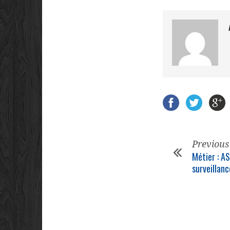
Previous
Métier : A
surveillanc