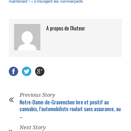
maintenant ! » s’insurgent les commerçants
A propos de l'Auteur
Previous Story
Notre-Dame-de-Gravenchon Ivre et positif au
cannabis, l’automobiliste roulait sans assurance, au
…
Next Story