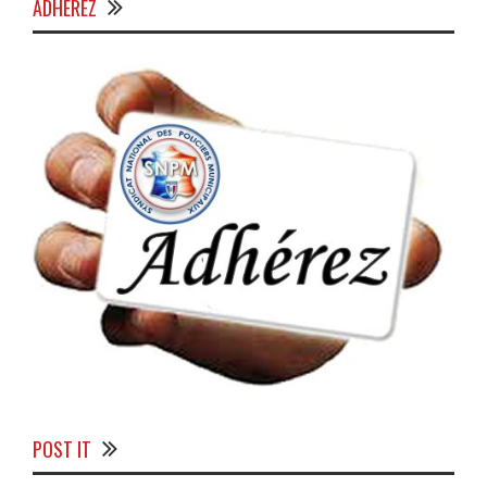
ADHÉREZ
POST IT