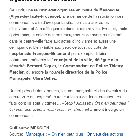
Ce lundi, une réunion était organisée en mairie de
Manosque
(Alpes-de-Haute-Provence),
à la demande de l’association des
commerçants afin d’évoquer la situation face aux actes
d’incivisme et à la délinquance dans le centre-ville. En effet, mois
après mois, la colère des commerçants et de riverains s’accroît
dans le centre-ville face aux actes d’incivisme et aussi une
délinquance, bien visible aux yeux de tous, du côté de
l’esplanade François-Mitterrand
par exemple. Etaient
notamment présents le
1er adjoint de la ville, délégué à la
sécurité, Bernard Diguet, le Commandant de Police Thierry
Mercier
, ou encore la nouvelle
directrice de la Police
Municipale, Clara Sellez.
Durant près de deux heures, les commerçants et des riverains du
centre-ville ont exprimé toute leur lassitude, leurs craintes, les
faits dont ils sont victimes… «S
top ! Agissez ! On n’en peut plus !
On veut des actions maintenant !
», s’est notamment insurgé un
commerçant.
Guillaume MESSIEN
Source::
Manosque : « On n’en peut plus ! On veut des actions