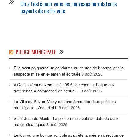
On a testé pour vous les nouveaux horodateurs
payants de cette ville
POLICE MUNICIPALE
Elle avait poignardé un gendarme qui tentait de l'interpeller : la
suspecte mise en examen et écrouée
8 août 2026
« C'est tolérance zéro » : à 135 € l'amende, la traque aux
trottinettes a commencé en centre ...
8 août 2026
La Ville du Puy-en-Velay cherche à recruter deux policiers
municipaux - Zoomdici.fr
8 août 2026
Saint-Jean-de-Monts. La police municipale se dote de deux
motos électriques
8 août 2026
Le jour où une bombe agricole avait été lancée en direction de