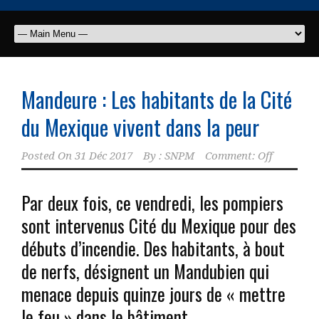
Mandeure : Les habitants de la Cité
du Mexique vivent dans la peur
Posted On
31 Déc 2017
By :
SNPM
Comment: Off
Par deux fois, ce vendredi, les pompiers
sont intervenus Cité du Mexique pour des
débuts d’incendie. Des habitants, à bout
de nerfs, désignent un Mandubien qui
menace depuis quinze jours de « mettre
le feu » dans le bâtiment.