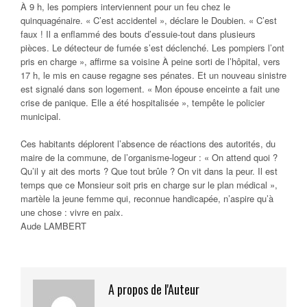
À 9 h, les pompiers interviennent pour un feu chez le
quinquagénaire. « C’est accidentel », déclare le Doubien. « C’est
faux ! Il a enflammé des bouts d’essuie-tout dans plusieurs
pièces. Le détecteur de fumée s’est déclenché. Les pompiers l’ont
pris en charge », affirme sa voisine À peine sorti de l’hôpital, vers
17 h, le mis en cause regagne ses pénates. Et un nouveau sinistre
est signalé dans son logement. « Mon épouse enceinte a fait une
crise de panique. Elle a été hospitalisée », tempête le policier
municipal.
Ces habitants déplorent l’absence de réactions des autorités, du
maire de la commune, de l’organisme-logeur : « On attend quoi ?
Qu’il y ait des morts ? Que tout brûle ? On vit dans la peur. Il est
temps que ce Monsieur soit pris en charge sur le plan médical »,
martèle la jeune femme qui, reconnue handicapée, n’aspire qu’à
une chose : vivre en paix.
Aude LAMBERT
A propos de l'Auteur