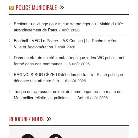
POLICE MUNICIPALE
Seniors : un village pour mieux se protéger au - Mairie du 10ᵉ
arrondissement de Paris
7 août 2026
Football : VFC La Roche – AS Cannes | La Roche-sur-Yon –
Ville et Agglomération
7 août 2026
Dans un état de saleté « catastrophique », les WC publics ont
fermé dans ces communes ...
6 août 2026
BAGNOLS-SUR-CÈZE Distribution de tracts : Place publique
dénonce une atteinte à la ...
6 août 2026
Traque de l'agresseur sexuel de commerçantes : le maire de
Montpellier félicite les policiers ... - Actu
6 août 2026
REJOIGNEZ NOUS