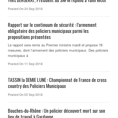
Yves BERGERAT, Président du SNPM répond à Yann MOIX
Posted On 24 Sep 2018
Rapport sur le continuum de sécurité : l’armement
obligatoire des policiers municipaux parmi les
propositions présentées
Le rapport sera remis au Premier ministre mardi et propose 78
mesures, dont l’armement des policiers municipaux. Des policiers
municipaux à
Posted On 11 Sep 2018
TASSIN la DEMIE LUNE : Championnat de France de cross
country des Policiers Municipaux
Posted On 02 Sep 2018
Bouches-du-Rhône : Un policier découvert mort sur son
lieu de travail à Gardanne.