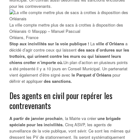
pour les contrevenants.
La ville compte mettre plus de sacs à crottes à disposition des
Orléanais © Maxppp – Manuel Pascual
Orléans, France
Stop aux incivilités sur la voie publique !
La
ville d’Orléans
a
décidé d’agir contre ceux qui laissent
des sacs d’ordures sur les
trottoirs, qui urinent contre les murs ou qui laissent leurs
chiens crotter n’importe où.
Un plan d’action en plusieurs points
a été présenté il y a 10 jours en Conseil Municipal. Un partenariat
vient également d’être signé avec
le Parquet d’Orléans
pour
définir et appliquer
des sanctions.
Des agents en civil pour repérer les
contrevenants
A partir de janvier prochain
, la Mairie va créer
une brigade
spéciale pour les incivilités.
Cinq ASVP, les agents de
surveillance de la voie publique, vont sévir. Ce sont les mêmes qui
dressent les PV de stationnement. Ils seront systématiquement