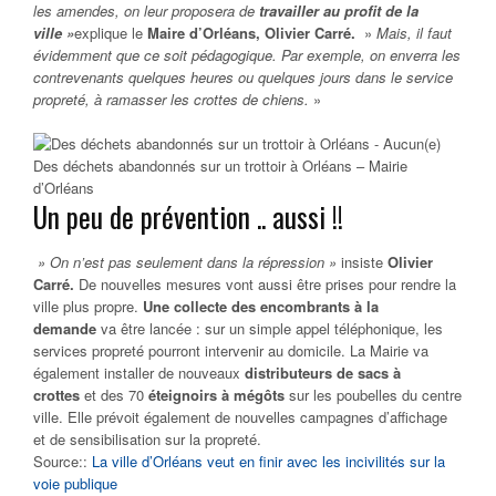
les amendes, on leur proposera de
travailler au profit de la
ville »
explique le
Maire d’Orléans, Olivier Carré.
»
Mais, il faut
évidemment que ce soit pédagogique. Par exemple, on enverra les
contrevenants quelques heures ou quelques jours dans le service
propreté, à ramasser les crottes de chiens.
»
Des déchets abandonnés sur un trottoir à Orléans – Mairie
d’Orléans
Un peu de prévention .. aussi !!
» On n’est pas seulement dans la répression »
insiste
Olivier
Carré.
De nouvelles mesures vont aussi être prises pour rendre la
ville plus propre.
Une collecte des encombrants à la
demande
va être lancée : sur un simple appel téléphonique, les
services propreté pourront intervenir au domicile. La Mairie va
également installer de nouveaux
distributeurs de sacs à
crottes
et des 70
éteignoirs à mégôts
sur les poubelles du centre
ville. Elle prévoit également de nouvelles campagnes d’affichage
et de sensibilisation sur la propreté.
Source::
La ville d’Orléans veut en finir avec les incivilités sur la
voie publique