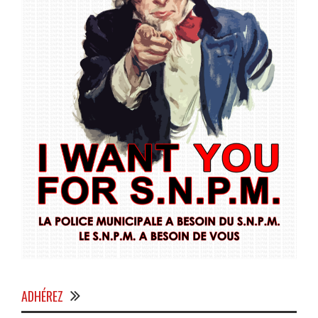
ADHÉREZ