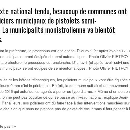
xte national tendu, beaucoup de communes ont
iciers municipaux de pistolets semi-
 La municipalité monistrolienne va bientôt
.
la préfecture, le processus est enclenché. D’ici avril (et après avoir suivi une
iers municipaux seront équipés de semi-automatiques. Photo Olivier PIETROY
balles et les bâtons télescopiques, les policiers municipaux vont être équipés 
tiques 9 mm d’ici le printemps. En fait, la commune suit ainsi un mouvement
de 2016 qui autorise les agents à porter ce type d’arme. « Même si on se sen
l, on ne peut pas occulter ce qui se passe au niveau national, explique Jean-
 Par ailleurs, nos policiers ont dû faire face à des interventions musclées sur
ne décision que nous ne prenons pas de gaieté de cœur mais il faut penser à 
te pas ! »