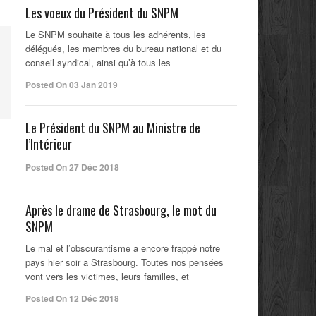
Les voeux du Président du SNPM
Le SNPM souhaite à tous les adhérents, les
délégués, les membres du bureau national et du
conseil syndical, ainsi qu’à tous les
Posted On 03 Jan 2019
Le Président du SNPM au Ministre de
l’Intérieur
Posted On 27 Déc 2018
Après le drame de Strasbourg, le mot du
SNPM
Le mal et l’obscurantisme a encore frappé notre
pays hier soir a Strasbourg. Toutes nos pensées
vont vers les victimes, leurs familles, et
Posted On 12 Déc 2018