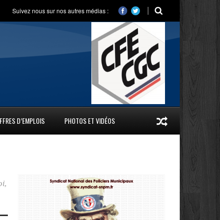
Suivez nous sur nos autres médias :
FFRES D’EMPLOIS
PHOTOS ET VIDÉOS
oi
,