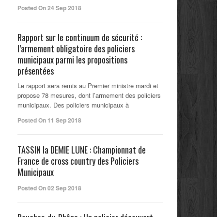
Posted On 24 Sep 2018
Rapport sur le continuum de sécurité :
l’armement obligatoire des policiers
municipaux parmi les propositions
présentées
Le rapport sera remis au Premier ministre mardi et
propose 78 mesures, dont l’armement des policiers
municipaux. Des policiers municipaux à
Posted On 11 Sep 2018
TASSIN la DEMIE LUNE : Championnat de
France de cross country des Policiers
Municipaux
Posted On 02 Sep 2018