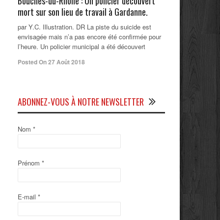
Bouches-du-Rhône : Un policier découvert
mort sur son lieu de travail à Gardanne.
par Y.C. Illustration. DR La piste du suicide est
envisagée mais n’a pas encore été confirmée pour
l’heure. Un policier municipal a été découvert
Posted On 27 Août 2018
ABONNEZ-VOUS À NOTRE NEWSLETTER
Nom
*
Prénom
*
E-mail
*