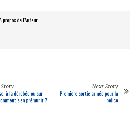
A propos de l'Auteur
 Story
Next Story
se, à la dérobée ou sur
Première sortie armée pour la
 comment s’en prémunir ?
police