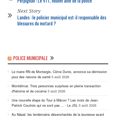
Perpignan : Le VTT, nouvel allié de la police
Next Story
Landes : le policier municipal est-il responsable des
blessures du motard ?
POLICE MUNICIPALE
Le maire RN de Montargis, Côme Dunis, annonce sa démission
pour des raisons de santé
5 août 2026
Montélimar. Trois personnes surprises en pleine transaction
d'héroïne et de cocaïne
5 août 2026
Une nouvelle étape du Tour à Mâcon ? Les mots de Jean-
Patrick Courtois qui ne sont pas ... - Le JSL
5 août 2026
Au Népal, les lendemains désenchantés de la jeunesse ayant