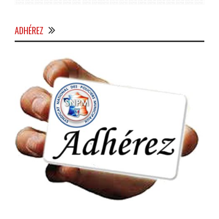
ADHÉREZ