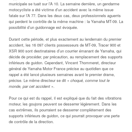
municipale se tuait sur l’A 10. La semaine dernière, un gendarme
motocycliste a été victime d’un accident avec la même issue
fatale sur l’A 77. Dans les deux cas, deux professionnels aguerris
qui perdent le contrôle de la même machine : la Yamaha MT-09. La
possibilité d’un guidonnage est évoquée.
Durant cette période, et plus exactement au lendemain du premier
accident, les 16 097 clients possesseurs de MT-09, Tracer 900 et
XSR 900 sont destinataires d’un courrier émanant de Yamaha, qui
décide de procéder, par précaution, au remplacement des supports
inférieurs de guidon. Cependant, Vincent Thommeret, directeur
général de Yamaha Motor France précise au quotidien que ce
rappel a été lancé plusieurs semaines avant le premier drame,
précise. Le même directeur se dit «
choqué, comme tout le
monde, par cet accident
».
Pour ce qui est du rappel, il est expliqué que du fait des vibrations
moteur, les goujons peuvent se desserrer légèrement. Dans les
cas extrêmes, ils pourraient se desserrer complètement des
supports inférieurs de guidon, ce qui pourrait provoquer une perte
de contrôle de la direction.