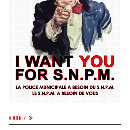
ADHÉREZ