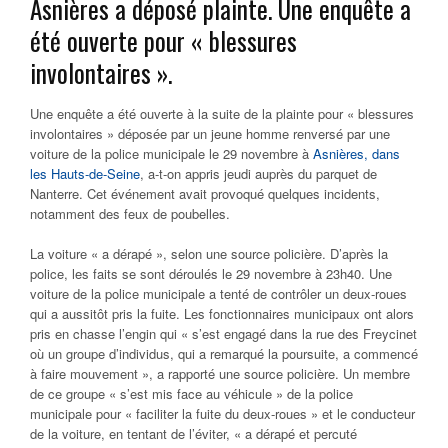
Asnières a déposé plainte. Une enquête a
été ouverte pour « blessures
involontaires ».
Une enquête a été ouverte à la suite de la plainte pour « blessures
involontaires » déposée par un jeune homme renversé par une
voiture de la police municipale le 29 novembre à
Asnières, dans
les Hauts-de-Seine
, a-t-on appris jeudi auprès du parquet de
Nanterre. Cet événement avait provoqué quelques incidents,
notamment des feux de poubelles.
La voiture « a dérapé », selon une source policière.
D’après la
police, les faits se sont déroulés le 29 novembre à 23h40. Une
voiture de la police municipale a tenté de contrôler un deux-roues
qui a aussitôt pris la fuite. Les fonctionnaires municipaux ont alors
pris en chasse l’engin qui « s’est engagé dans la rue des Freycinet
où un groupe d’individus, qui a remarqué la poursuite, a commencé
à faire mouvement », a rapporté une source policière. Un membre
de ce groupe « s’est mis face au véhicule » de la police
municipale pour « faciliter la fuite du deux-roues » et le conducteur
de la voiture, en tentant de l’éviter, « a dérapé et percuté