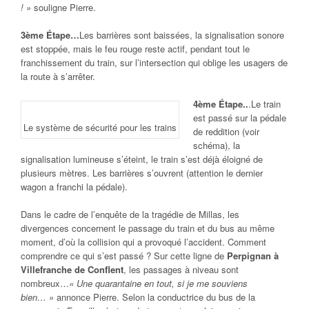
! »
souligne Pierre.
3ème Étape…
Les barrières sont baissées, la signalisation sonore
est stoppée, mais le feu rouge reste actif, pendant tout le
franchissement du train, sur l’intersection qui oblige les usagers de
la route à s’arrêter.
4ème Étape..
.Le train
est passé sur la pédale
Le système de sécurité pour les trains
de reddition (voir
schéma), la
signalisation lumineuse s’éteint, le train s’est déjà éloigné de
plusieurs mètres. Les barrières s’ouvrent (attention le dernier
wagon a franchi la pédale).
Dans le cadre de l’enquête de la tragédie de Millas, les
divergences concernent le passage du train et du bus au même
moment, d’où la collision qui a provoqué l’accident. Comment
comprendre ce qui s’est passé ? Sur cette ligne de
Perpignan à
Villefranche de Conflent
, les passages à niveau sont
nombreux…
« Une quarantaine en tout, si je me souviens
bien… »
annonce Pierre. Selon la conductrice du bus de la