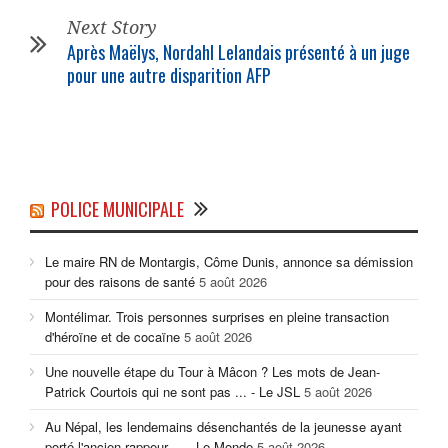
Next Story
Après Maëlys, Nordahl Lelandais présenté à un juge
pour une autre disparition AFP
POLICE MUNICIPALE
Le maire RN de Montargis, Côme Dunis, annonce sa démission
pour des raisons de santé
5 août 2026
Montélimar. Trois personnes surprises en pleine transaction
d'héroïne et de cocaïne
5 août 2026
Une nouvelle étape du Tour à Mâcon ? Les mots de Jean-
Patrick Courtois qui ne sont pas ... - Le JSL
5 août 2026
Au Népal, les lendemains désenchantés de la jeunesse ayant
porté l'ancien rappeur ... - Le Monde
5 août 2026