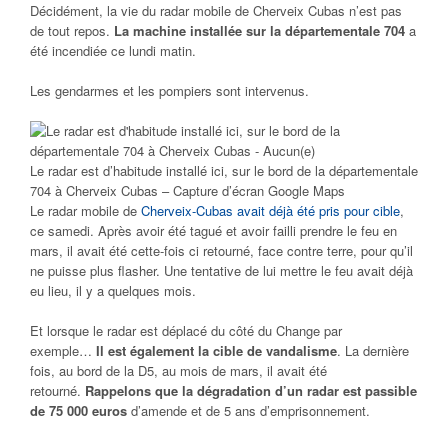
Décidément, la vie du radar mobile de Cherveix Cubas n’est pas
de tout repos.
La machine installée sur la départementale 704
a
été incendiée ce lundi matin.
Les gendarmes et les pompiers sont intervenus.
Le radar est d’habitude installé ici, sur le bord de la départementale
704 à Cherveix Cubas – Capture d’écran Google Maps
Le radar mobile de
Cherveix-Cubas avait déjà été pris pour cible
,
ce samedi. Après avoir été tagué et avoir failli prendre le feu en
mars, il avait été cette-fois ci retourné, face contre terre, pour qu’il
ne puisse plus flasher. Une tentative de lui mettre le feu avait déjà
eu lieu, il y a quelques mois.
Et lorsque le radar est déplacé du côté du Change par
exemple…
Il est également la cible de vandalisme
. La dernière
fois, au bord de la D5, au mois de mars, il avait été
retourné.
Rappelons que la dégradation d’un radar est passible
de 75 000 euros
d’amende et de 5 ans d’emprisonnement.