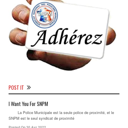
POST IT
I Want You For SNPM
La Police Municipale est la seule police de proximité, et le
SNPM est le seul syndicat de proximité
Posted On 30 Avr 2022