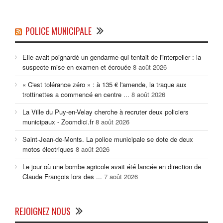
POLICE MUNICIPALE
Elle avait poignardé un gendarme qui tentait de l'interpeller : la
suspecte mise en examen et écrouée
8 août 2026
« C'est tolérance zéro » : à 135 € l'amende, la traque aux
trottinettes a commencé en centre ...
8 août 2026
La Ville du Puy-en-Velay cherche à recruter deux policiers
municipaux - Zoomdici.fr
8 août 2026
Saint-Jean-de-Monts. La police municipale se dote de deux
motos électriques
8 août 2026
Le jour où une bombe agricole avait été lancée en direction de
Claude François lors des ...
7 août 2026
REJOIGNEZ NOUS