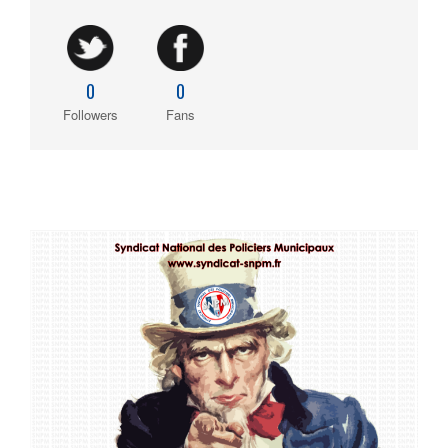
0
0
Followers
Fans