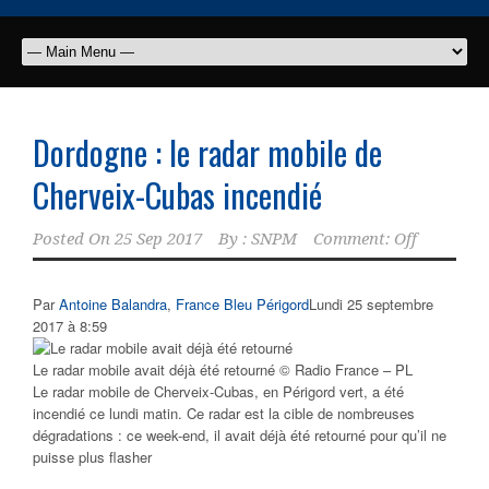
Dordogne : le radar mobile de
Cherveix-Cubas incendié
Posted On
25 Sep 2017
By :
SNPM
Comment: Off
Par
Antoine Balandra
,
France Bleu Périgord
Lundi 25 septembre
2017 à 8:59
Le radar mobile avait déjà été retourné © Radio France – PL
Le radar mobile de Cherveix-Cubas, en Périgord vert, a été
incendié ce lundi matin. Ce radar est la cible de nombreuses
dégradations : ce week-end, il avait déjà été retourné pour qu’il ne
puisse plus flasher