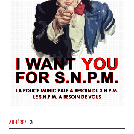
ADHÉREZ