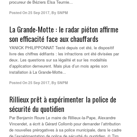
procureur de Béziers Elsa Teurnie...
Posted On
25 Sep 2017
,
By
SNPM
La Grande-Motte : le radar piéton affirme
son efficacité face aux chauffards
YANICK PHILIPPONNAT Testé depuis cet été, le dispositif
livre des chiffres édifiants : les infractions ont été divisées par
deux. Les questions sur sa légalité et sur les modalités
d’application demeurent. Mais plus d’un mois après son
installation à La Grande-Motte...
Posted On
25 Sep 2017
,
By
SNPM
Rillieux prêt à expérimenter la police de
sécurité du quotidien
Par Benjamin Roure Le maire de Rillieux-la-Pape, Alexandre
Vincendet, a écrit à Gérard Collomb pour demander l’attribution
de nouvelles prérogatives à sa police municipale, dans le cadre
de l’expérimentation de police de sécurité du quotidien. © Tim