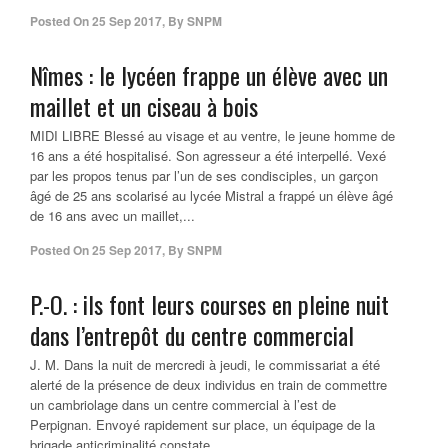
Posted On
25 Sep 2017
,
By
SNPM
Nîmes : le lycéen frappe un élève avec un
maillet et un ciseau à bois
MIDI LIBRE Blessé au visage et au ventre, le jeune homme de
16 ans a été hospitalisé. Son agresseur a été interpellé. Vexé
par les propos tenus par l’un de ses condisciples, un garçon
âgé de 25 ans scolarisé au lycée Mistral a frappé un élève âgé
de 16 ans avec un maillet,...
Posted On
25 Sep 2017
,
By
SNPM
P.-O. : ils font leurs courses en pleine nuit
dans l’entrepôt du centre commercial
J. M. Dans la nuit de mercredi à jeudi, le commissariat a été
alerté de la présence de deux individus en train de commettre
un cambriolage dans un centre commercial à l’est de
Perpignan. Envoyé rapidement sur place, un équipage de la
brigade anticriminalité constate...