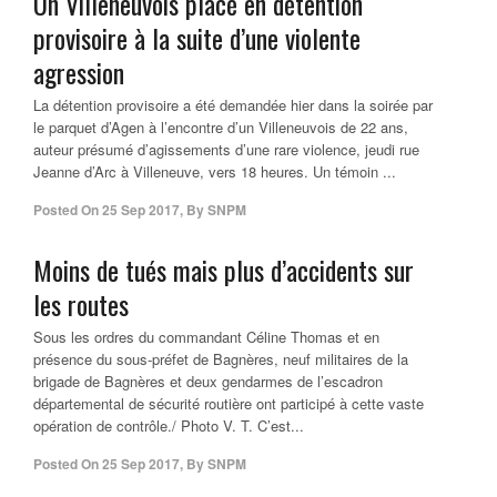
Un Villeneuvois placé en détention
provisoire à la suite d’une violente
agression
La détention provisoire a été demandée hier dans la soirée par
le parquet d’Agen à l’encontre d’un Villeneuvois de 22 ans,
auteur présumé d’agissements d’une rare violence, jeudi rue
Jeanne d’Arc à Villeneuve, vers 18 heures. Un témoin ...
Posted On
25 Sep 2017
,
By
SNPM
Moins de tués mais plus d’accidents sur
les routes
Sous les ordres du commandant Céline Thomas et en
présence du sous-préfet de Bagnères, neuf militaires de la
brigade de Bagnères et deux gendarmes de l’escadron
départemental de sécurité routière ont participé à cette vaste
opération de contrôle./ Photo V. T. C’est...
Posted On
25 Sep 2017
,
By
SNPM