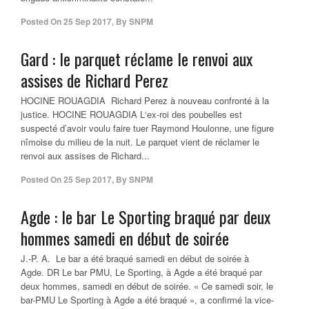
Posted On
25 Sep 2017
,
By
SNPM
Gard : le parquet réclame le renvoi aux
assises de Richard Perez
HOCINE ROUAGDIA Richard Perez à nouveau confronté à la
justice. HOCINE ROUAGDIA L‘ex-roi des poubelles est
suspecté d’avoir voulu faire tuer Raymond Houlonne, une figure
nîmoise du milieu de la nuit. Le parquet vient de réclamer le
renvoi aux assises de Richard...
Posted On
25 Sep 2017
,
By
SNPM
Agde : le bar Le Sporting braqué par deux
hommes samedi en début de soirée
J.-P. A. Le bar a été braqué samedi en début de soirée à
Agde. DR Le bar PMU, Le Sporting, à Agde a été braqué par
deux hommes, samedi en début de soirée. « Ce samedi soir, le
bar-PMU Le Sporting à Agde a été braqué », a confirmé la vice-