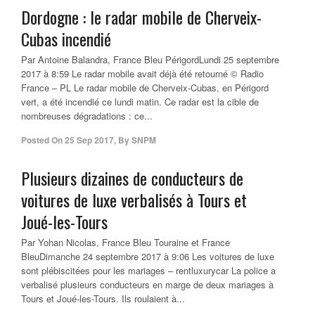
Dordogne : le radar mobile de Cherveix-
Cubas incendié
Par Antoine Balandra, France Bleu PérigordLundi 25 septembre
2017 à 8:59 Le radar mobile avait déjà été retourné © Radio
France – PL Le radar mobile de Cherveix-Cubas, en Périgord
vert, a été incendié ce lundi matin. Ce radar est la cible de
nombreuses dégradations : ce...
Posted On
25 Sep 2017
,
By
SNPM
Plusieurs dizaines de conducteurs de
voitures de luxe verbalisés à Tours et
Joué-les-Tours
Par Yohan Nicolas, France Bleu Touraine et France
BleuDimanche 24 septembre 2017 à 9:06 Les voitures de luxe
sont plébiscitées pour les mariages – rentluxurycar La police a
verbalisé plusieurs conducteurs en marge de deux mariages à
Tours et Joué-les-Tours. Ils roulaient à...