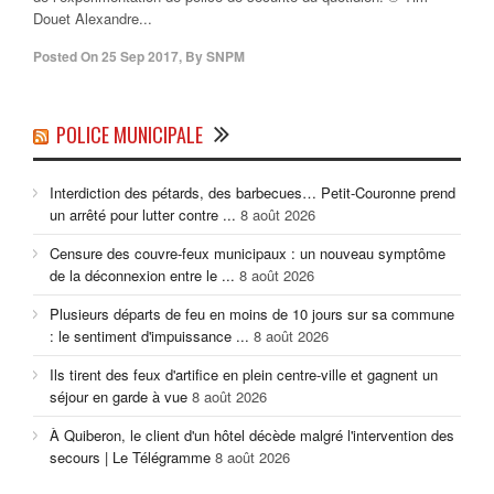
Douet Alexandre...
Posted On
25 Sep 2017
,
By
SNPM
POLICE MUNICIPALE
Interdiction des pétards, des barbecues… Petit-Couronne prend
un arrêté pour lutter contre ...
8 août 2026
Censure des couvre-feux municipaux : un nouveau symptôme
de la déconnexion entre le ...
8 août 2026
Plusieurs départs de feu en moins de 10 jours sur sa commune
: le sentiment d'impuissance ...
8 août 2026
Ils tirent des feux d'artifice en plein centre-ville et gagnent un
séjour en garde à vue
8 août 2026
À Quiberon, le client d'un hôtel décède malgré l'intervention des
secours | Le Télégramme
8 août 2026