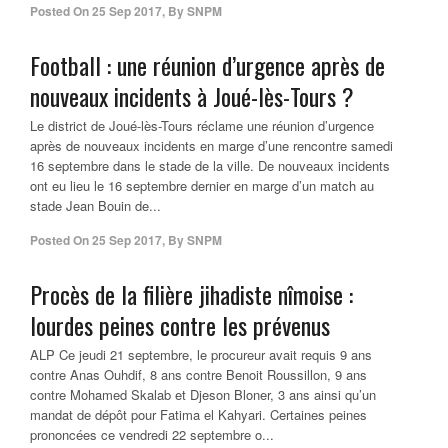
Posted On
25 Sep 2017
,
By
SNPM
Football : une réunion d’urgence après de
nouveaux incidents à Joué-lès-Tours ?
Le district de Joué-lès-Tours réclame une réunion d’urgence
après de nouveaux incidents en marge d’une rencontre samedi
16 septembre dans le stade de la ville. De nouveaux incidents
ont eu lieu le 16 septembre dernier en marge d’un match au
stade Jean Bouin de...
Posted On
25 Sep 2017
,
By
SNPM
Procès de la filière jihadiste nîmoise :
lourdes peines contre les prévenus
ALP Ce jeudi 21 septembre, le procureur avait requis 9 ans
contre Anas Ouhdif, 8 ans contre Benoit Roussillon, 9 ans
contre Mohamed Skalab et Djeson Bloner, 3 ans ainsi qu’un
mandat de dépôt pour Fatima el Kahyari. Certaines peines
prononcées ce vendredi 22 septembre o...