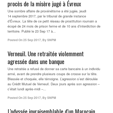
procès de la misère jugé à Évreux
Une sombre affaire de proxénétisme a été jugée, jeudi
14 septembre 2017, par le tribunal de grande instance
d’Évreux. La tête de ce petit réseau de prostitution roumain a
écopé de 24 mois de prison ferme et de 10 ans d’interdiction de
territoire. Publié le 23 Sep 17 à...
Posted On
25 Sep 2017
,
By
SNPM
Verneuil. Une retraitée violemment
agressée dans une banque
Une retraitée a refusé de donner sa carte bancaire à un individu
armé, avant de prendre plusieurs coups de crosse sur la tête.
Blessée et choquée, elle témoigne. L’agression s’est déroulée
au Crédit Mutuel de Verneuil. Deux jours après son agression –
c’était lundi après-midi –...
Posted On
25 Sep 2017
,
By
SNPM
L’odyssée invraisemblable d’un Marocain