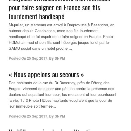
pour faire soigner en France son fils
lourdement handicapé
Mi-juillet, un Marocain est arrivé à l’improviste à Besançon, en
autocar depuis Casablanca, avec son fils lourdement
handicapé et le fol espoir de le faire soigner en France. Photo
HDMohammed et son fils sont hébergés jusque lundi par le
SAMU social dans un hôtel proche ...
Posted On
25 Sep 2017
,
By
SNPM
« Nous appelons au secours »
Des habitants de la rue du Dr Duvernoy, près de l’étang des
Forges, viennent de signer une pétition contre la présence des
dealers qui squattent leur cour, les menacent et leur pourrissent
la vie. 1 / 2 Photo HDLes habitants voudraient que la cour de
leur immeuble soit fermée...
Posted On
25 Sep 2017
,
By
SNPM