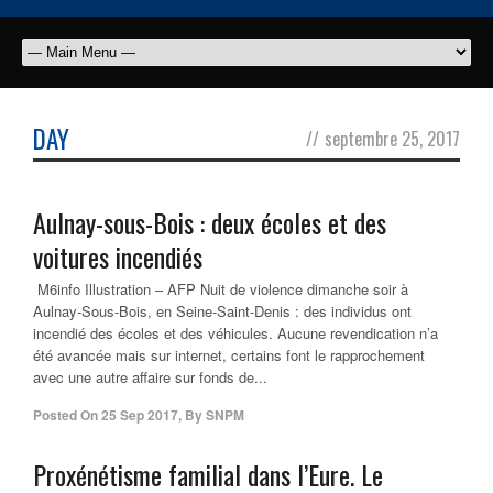
DAY
//
septembre 25, 2017
Aulnay-sous-Bois : deux écoles et des
voitures incendiés
M6info Illustration – AFP Nuit de violence dimanche soir à
Aulnay-Sous-Bois, en Seine-Saint-Denis : des individus ont
incendié des écoles et des véhicules. Aucune revendication n’a
été avancée mais sur internet, certains font le rapprochement
avec une autre affaire sur fonds de...
Posted On
25 Sep 2017
,
By
SNPM
Proxénétisme familial dans l’Eure. Le