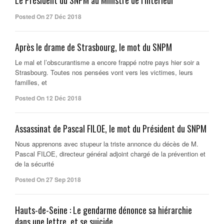
Le Président du SNPM au Ministre de l’Intérieur
Posted On 27 Déc 2018
Après le drame de Strasbourg, le mot du SNPM
Le mal et l’obscurantisme a encore frappé notre pays hier soir a
Strasbourg. Toutes nos pensées vont vers les victimes, leurs
familles, et
Posted On 12 Déc 2018
Assassinat de Pascal FILOE, le mot du Président du SNPM
Nous apprenons avec stupeur la triste annonce du décès de M.
Pascal FILOE, directeur général adjoint chargé de la prévention et
de la sécurité
Posted On 27 Sep 2018
Hauts-de-Seine : Le gendarme dénonce sa hiérarchie
dans une lettre, et se suicide.