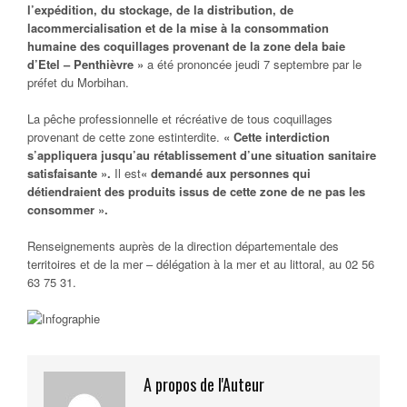
l’expédition, du stockage, de la distribution, de
la
commercialisation et de la mise à la consommation
humaine
des coquillages provenant de
la zone de
la baie
d’Etel – Penthièvre »
a été prononcée jeudi 7 septembre par le
préfet du Morbihan.
La pêche professionnelle et récréative de tous coquillages
provenant de cette zone estinterdite.
« Cette interdiction
s’appliquera jusqu’au rétablissement d’une situation sanitaire
satisfaisante ».
Il est
« demandé aux personnes qui
détiendraient des produits issus de cette zone de ne pas les
consommer ».
Renseignements auprès de la direction départementale des
territoires et de la mer – délégation à la mer et au littoral, au 02 56
63 75 31.
A propos de l'Auteur