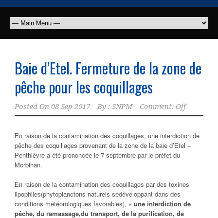
Baie d’Etel. Fermeture de la zone de
pêche pour les coquillages
Posted On
08 Sep 2017
By :
SNPM
Comment: Off
En raison de la contamination des coquillages, une interdiction de
pêche des coquillages provenant de la zone de la baie d’Etel –
Penthièvre a été prononcée le 7 septembre par le préfet du
Morbihan.
En raison de la contamination des coquillages par des toxines
lipophiles(phytoplanctons naturels sedéveloppant dans des
conditions météorologiques favorables),
« une interdiction
de
pêche, du ramassage,
du transport, de la purification, de