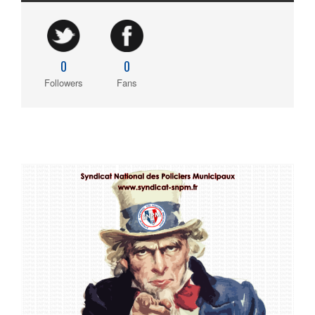
0
0
Followers
Fans