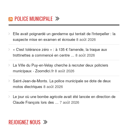
POLICE MUNICIPALE
Elle avait poignardé un gendarme qui tentait de l'interpeller : la
suspecte mise en examen et écrouée
8 août 2026
« C'est tolérance zéro » : à 135 € l'amende, la traque aux
trottinettes a commencé en centre ...
8 août 2026
La Ville du Puy-en-Velay cherche à recruter deux policiers
municipaux - Zoomdici.fr
8 août 2026
Saint-Jean-de-Monts. La police municipale se dote de deux
motos électriques
8 août 2026
Le jour où une bombe agricole avait été lancée en direction de
Claude François lors des ...
7 août 2026
REJOIGNEZ NOUS