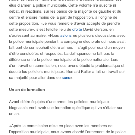
élus d’armer la police municipale. Cette volonté n’a suscité ni
débat, ni réactions, sur les bancs de la majorité de gauche et du
centre et encore moins de la part de l’opposition, à l’origine de
cette proposition. «Je vous remercie d’avoir accepté de prendre
cette mesure», s’est félicité l’élu de
droite
David Gerson, en
s’adressant au maire. «Nous
avions
eu plusieurs discussions avec
la police municipale pendant la campagne électorale qui nous avait
fait part de son souhait d’être armée. Il s’agit pour eux d’un moyen
d’être considérés et respectés. La délinquance ne fait pas la
différence entre la police municipale et la police nationale. Lors
d’un travail en commission, nous avons étudié la problématique et
écouté les policiers municipaux. Bernard Keller a fait un travail sur
sa majorité pour aller dans ce
sens
».
Un an de formation
Avant d’être équipés d’une arme, les policiers municipaux
blagnacais vont avoir une formation spécifique qui va s’étaler sur
un an.
«Après la commission mise en place avec les membres de
l’opposition municipale, nous avons abordé l’armement de la police