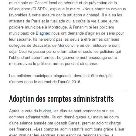
municipale en Conseil local de sécurité et de prévention de la
délinquance (CLSPD», explique le maire. «Nous sommes devenus
favorables à cette mesure car la situation a changé. Il y a eu les
attentats de Paris et la fusillade qui a coûté la vie à une jeune
policière municipale à Montrouge. A l’unanimité les policiers
municipaux de
Blagnac
nous ont demandé d’agir en ce sens pour
leur sécurité. Ils ne seront pas les seuls à être armés car leurs
collègues de Beauzelle, de Mondonville ou de Toulouse le sont
déjà. Ceci va passer par une formation et seuls les policiers qui
l’obtiendront seront armés. Le gouvernement encourage cette
mesure avec le prêt des armes pendant cinq ans».
Les policiers municipaux blagnacais devraient être équipés
d’armes dans le courant de l’année 2016.
Adoption des comptes administratifs
Après le vote du
budget
, les élus se sont prononcés sur les
comptes administratifs. Ils ont donné quitus au maire au cours
d’une séance animée par Joseph Carles, premier adjoint chargé
des finances. «Les comptes administratifs sont bons grâce à leur
exécution par les services avec esprit de responsabilité», a