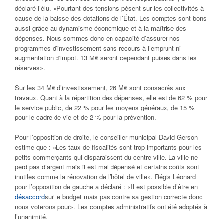
déclaré l’élu. «Pourtant des tensions pèsent sur les collectivités à
cause de la baisse des dotations de l’État. Les comptes sont bons
aussi grâce au dynamisme économique et à la maîtrise des
dépenses. Nous sommes donc en capacité d’assurer nos
programmes d’investissement sans recours à l’emprunt ni
augmentation d’impôt. 13 M€ seront cependant puisés dans les
réserves».
Sur les 34 M€ d’investissement, 26 M€ sont consacrés aux
travaux. Quant à la répartition des dépenses, elle est de 62 % pour
le service public, de 22 % pour les moyens généraux, de 15 %
pour le cadre de vie et de 2 % pour la prévention.
Pour l’opposition de droite, le conseiller municipal David Gerson
estime que : «Les taux de fiscalités sont trop importants pour les
petits commerçants qui disparaissent du centre-ville. La ville ne
perd pas d’argent mais il est mal dépensé et certains coûts sont
inutiles comme la rénovation de l’hôtel de ville». Régis Léonard
pour l’opposition de gauche a déclaré : «Il est possible d’être en
désaccord
sur le budget mais pas contre sa gestion correcte donc
nous voterons pour». Les comptes administratifs ont été adoptés à
l’unanimité.