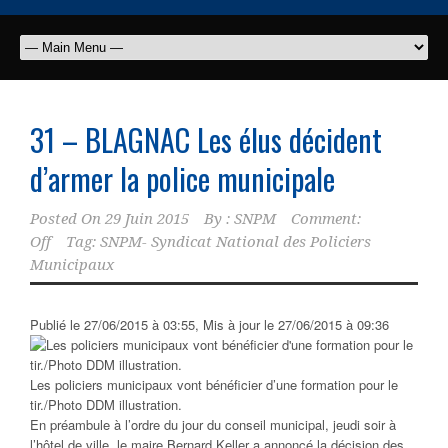
31 – BLAGNAC Les élus décident
d’armer la police municipale
Posted On
29 Juin 2015
By :
SNPM
Comment:
Off
Tag:
SNPM- Syndicat National des Policiers
Municipaux
Publié le 27/06/2015 à 03:55
,
Mis à jour le 27/06/2015 à 09:36
Les policiers municipaux vont bénéficier d’une formation pour le
tir./Photo DDM illustration.
En préambule à l’ordre du jour du conseil municipal, jeudi soir à
l’hôtel de ville, le maire Bernard Keller a annoncé la décision des