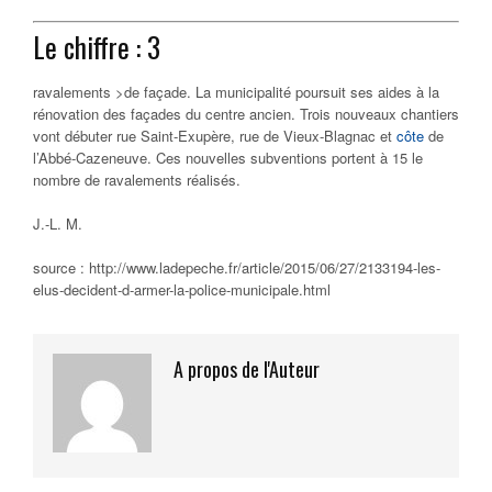
Le chiffre : 3
ravalements >de façade. La municipalité poursuit ses aides à la
rénovation des façades du centre ancien. Trois nouveaux chantiers
vont débuter rue Saint-Exupère, rue de Vieux-Blagnac et
côte
de
l’Abbé-Cazeneuve. Ces nouvelles subventions portent à 15 le
nombre de ravalements réalisés.
J.-L. M.
source : http://www.ladepeche.fr/article/2015/06/27/2133194-les-
elus-decident-d-armer-la-police-municipale.html
A propos de l'Auteur