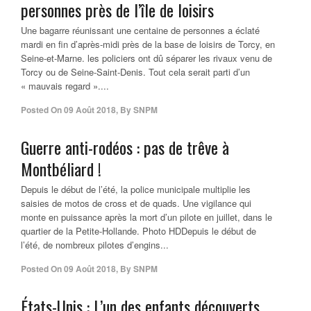
personnes près de l’île de loisirs
Une bagarre réunissant une centaine de personnes a éclaté
mardi en fin d’après-midi près de la base de loisirs de Torcy, en
Seine-et-Marne. les policiers ont dû séparer les rivaux venu de
Torcy ou de Seine-Saint-Denis. Tout cela serait parti d’un
« mauvais regard »....
Posted On
09 Août 2018
,
By
SNPM
Guerre anti-rodéos : pas de trêve à
Montbéliard !
Depuis le début de l’été, la police municipale multiplie les
saisies de motos de cross et de quads. Une vigilance qui
monte en puissance après la mort d’un pilote en juillet, dans le
quartier de la Petite-Hollande. Photo HDDepuis le début de
l’été, de nombreux pilotes d’engins...
Posted On
09 Août 2018
,
By
SNPM
États-Unis : L’un des enfants découverts