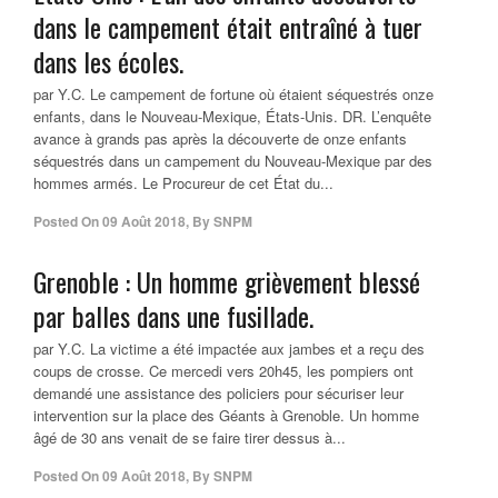
dans le campement était entraîné à tuer
dans les écoles.
par Y.C. Le campement de fortune où étaient séquestrés onze
enfants, dans le Nouveau-Mexique, États-Unis. DR. L’enquête
avance à grands pas après la découverte de onze enfants
séquestrés dans un campement du Nouveau-Mexique par des
hommes armés. Le Procureur de cet État du...
Posted On
09 Août 2018
,
By
SNPM
Grenoble : Un homme grièvement blessé
par balles dans une fusillade.
par Y.C. La victime a été impactée aux jambes et a reçu des
coups de crosse. Ce mercedi vers 20h45, les pompiers ont
demandé une assistance des policiers pour sécuriser leur
intervention sur la place des Géants à Grenoble. Un homme
âgé de 30 ans venait de se faire tirer dessus à...
Posted On
09 Août 2018
,
By
SNPM