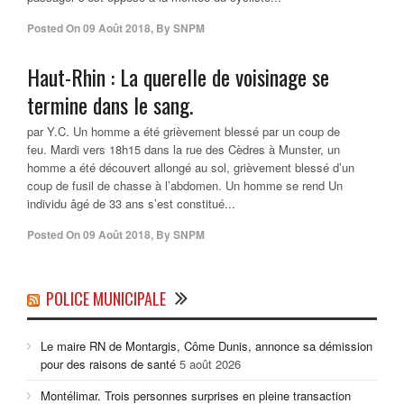
Posted On
09 Août 2018
,
By
SNPM
Haut-Rhin : La querelle de voisinage se
termine dans le sang.
par Y.C. Un homme a été grièvement blessé par un coup de
feu. Mardi vers 18h15 dans la rue des Cèdres à Munster, un
homme a été découvert allongé au sol, grièvement blessé d’un
coup de fusil de chasse à l’abdomen. Un homme se rend Un
individu âgé de 33 ans s’est constitué...
Posted On
09 Août 2018
,
By
SNPM
POLICE MUNICIPALE
Le maire RN de Montargis, Côme Dunis, annonce sa démission
pour des raisons de santé
5 août 2026
Montélimar. Trois personnes surprises en pleine transaction