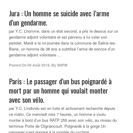
Jura : Un homme se suicide avec l’arme
d’un gendarme.
par Y.C. L’homme, dans un état second, a pris le dessus sur un
gendarme adjoint volontaire et est parvenu à lui voler son
pistolet. Mardi à la mi-journée dans la commune de Salins-les-
Bains, un homme de 38 ans a subtilisé l’arme de service d’un
gendarme adjoint volontaire ...
Posted On
09 Août 2018
,
By
SNPM
Paris : Le passager d’un bus poignardé à
mort par un homme qui voulait monter
avec son vélo.
par Y.C. L’individu est en fuite et activement recherché depuis
ce matin. Ce mercredi vers 7 heures, un homme a voulu
monter à bord d’un bus RATP 255 avec son vélo, au niveau du
terminus Porte de Clignancourt. Poignardé à la gorge Un
passager s’est opposé à la montée du cycliste...