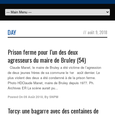
DAY
//
août 9, 2018
Prison ferme pour l’un des deux
agresseurs du maire de Bruley (54)
Claude Manet, le maire de Bruley a été victime de l’agression
de deux jeunes frères de sa commune le 1er août dernier. Le
plus violent des deux a été condamné à de la prison ferme.
Photo HDClaude Manet, maire de Bruley depuis 1977. Ph.
Archives ER La scène aurait pu...
Posted On
09 Août 2018
,
By
SNPM
Torcy: une bagarre avec des centaines de