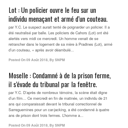
Lot : Un policier ouvre le feu sur un
individu menaçant et armé d’un couteau.
par Y.C. Le suspect aurait tenté de poignarder un policier. Il a
été neutralisé par balle. Les policiers de Cahors (Lot) ont été
alertés vers midi ce mercredi. Un homme venait de se
retrancher dans le logement de sa mère à Pradines (Lot), armé
d’un couteau, « après avoir déambulé...
Posted On
09 Août 2018
,
By
SNPM
Moselle : Condamné à de la prison ferme,
il s’évade du tribunal par la fenêtre.
par Y.C. D’après de nombreux témoins, la scène était digne
d’un film… Ce mercredi en fin de matinée, un individu de 21
ans qui comparaissait devant le tribunal correctionnel de
Sarreguemines pour un car-jacking, a été condamné à quatre
ans de prison dont trois fermes. L’homme a...
Posted On
09 Août 2018
,
By
SNPM