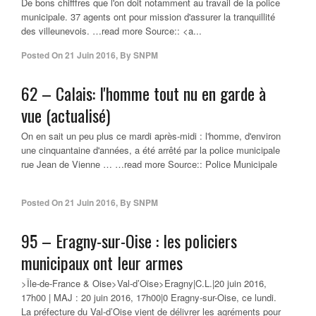
De bons chifffres que l'on doit notamment au travail de la police
municipale. 37 agents ont pour mission d'assurer la tranquillité
des villeunevois. …read more Source:: <a...
Posted On
21 Juin 2016
,
By
SNPM
62 – Calais: l'homme tout nu en garde à
vue (actualisé)
On en sait un peu plus ce mardi après-midi : l'homme, d'environ
une cinquantaine d'années, a été arrêté par la police municipale
rue Jean de Vienne … …read more Source:: Police Municipale
Posted On
21 Juin 2016
,
By
SNPM
95 – Eragny-sur-Oise : les policiers
municipaux ont leur armes
>Île-de-France & Oise>Val-d’Oise>Eragny|C.L.|20 juin 2016,
17h00 | MAJ : 20 juin 2016, 17h00|0 Eragny-sur-Oise, ce lundi.
La préfecture du Val-d’Oise vient de délivrer les agréments pour