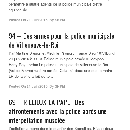
permettre à quatre agents de la police municipale d’être
équipés de...
Posted On
21 Juin 2016
,
By
SNPM
94 – Des armes pour la police municipale
de Villeneuve-le-Roi
Par Martine Bréson et Virginie Pironon, France Bleu 107.1Lundi
20 juin 2016 à 11:31 Police municipale armée © Maxppp –
Harry Ray Jordan La police municipale de Villeneuve-le-Roi
(Val-de-Marne) va être armée. Cela fait deux ans que le maire
LR de la ville a fait cette...
Posted On
21 Juin 2016
,
By
SNPM
69 – RILLIEUX-LA-PAPE : Des
affrontements avec la police après une
interpellation musclée
L’agitation a régné dans le quartier des Semailles. Bilan : deux