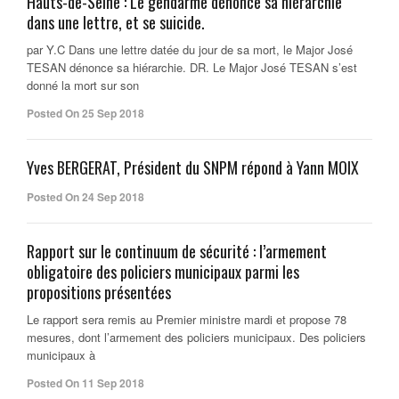
Hauts-de-Seine : Le gendarme dénonce sa hiérarchie
dans une lettre, et se suicide.
par Y.C Dans une lettre datée du jour de sa mort, le Major José
TESAN dénonce sa hiérarchie. DR. Le Major José TESAN s’est
donné la mort sur son
Posted On 25 Sep 2018
Yves BERGERAT, Président du SNPM répond à Yann MOIX
Posted On 24 Sep 2018
Rapport sur le continuum de sécurité : l’armement
obligatoire des policiers municipaux parmi les
propositions présentées
Le rapport sera remis au Premier ministre mardi et propose 78
mesures, dont l’armement des policiers municipaux. Des policiers
municipaux à
Posted On 11 Sep 2018