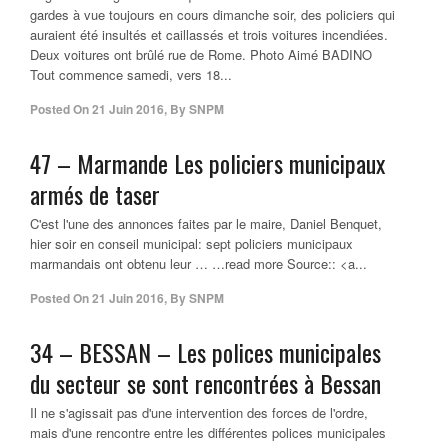
gardes à vue toujours en cours dimanche soir, des policiers qui
auraient été insultés et caillassés et trois voitures incendiées.
Deux voitures ont brûlé rue de Rome. Photo Aimé BADINO
Tout commence samedi, vers 18...
Posted On
21 Juin 2016
,
By
SNPM
47 – Marmande Les
policiers municipaux
armés de taser
C'est l'une des annonces faites par le maire, Daniel Benquet,
hier soir en conseil municipal: sept policiers municipaux
marmandais ont obtenu leur … …read more Source:: <a...
Posted On
21 Juin 2016
,
By
SNPM
34 – BESSAN – Les
polices municipales
du secteur se sont rencontrées à Bessan
Il ne s'agissait pas d'une intervention des forces de l'ordre,
mais d'une rencontre entre les différentes polices municipales