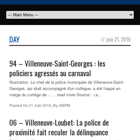
DAY
//
juin 21, 2016
94 – Villeneuve-Saint-Georges : les
policiers
agressés au carnaval
Illustration. Le chef de la police municipale de Villeneuve-Saint-
Georges, qui était accompagné d'un collègue, a été frappé en
marge du cortège de … …read more Source:: <a...
Posted On
21 Juin 2016
,
By
SNPM
06 – Villeneuve-Loubet: La
police
de
proximité fait reculer la délinquance