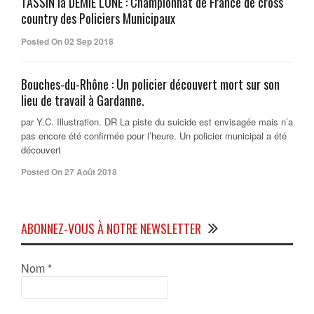
TASSIN la DEMIE LUNE : Championnat de France de cross
country des Policiers Municipaux
Posted On 02 Sep 2018
Bouches-du-Rhône : Un policier découvert mort sur son
lieu de travail à Gardanne.
par Y.C. Illustration. DR La piste du suicide est envisagée mais n’a
pas encore été confirmée pour l’heure. Un policier municipal a été
découvert
Posted On 27 Août 2018
ABONNEZ-VOUS À NOTRE NEWSLETTER
Nom
*