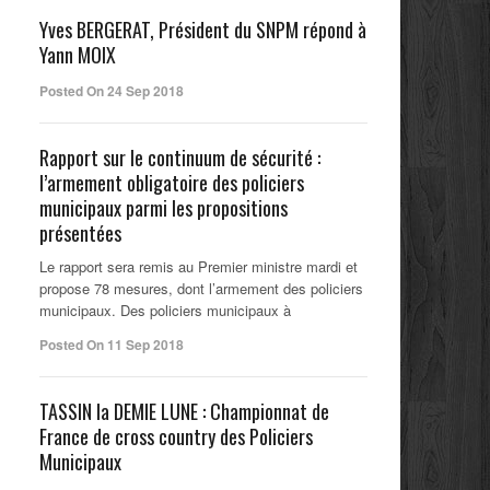
Yves BERGERAT, Président du SNPM répond à
Yann MOIX
Posted On 24 Sep 2018
Rapport sur le continuum de sécurité :
l’armement obligatoire des policiers
municipaux parmi les propositions
présentées
Le rapport sera remis au Premier ministre mardi et
propose 78 mesures, dont l’armement des policiers
municipaux. Des policiers municipaux à
Posted On 11 Sep 2018
TASSIN la DEMIE LUNE : Championnat de
France de cross country des Policiers
Municipaux