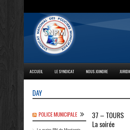
ACCUEIL
LE SYNDICAT
NOUS JOINDRE
JURID
DAY
37 – TOURS
POLICE MUNICIPALE
La soirée
Le maire RN de Montargis,