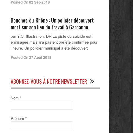
Posted On 02 Sep 2018
Bouches-du-Rhône : Un policier découvert
mort sur son lieu de travail à Gardanne.
par Y.C. Illustration. DR La piste du suicide est
envisagée mais n’a pas encore été confirmée pour
l’heure. Un policier municipal a été découvert
Posted On 27 Août 2018
ABONNEZ-VOUS À NOTRE NEWSLETTER
Nom
*
Prénom
*