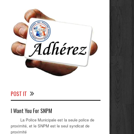
POST IT
I Want You For SNPM
La Police Municipale est la seule police de
proximité, et le SNPM est le seul syndicat de
proximité