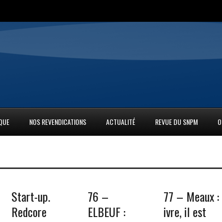
IQUE
NOS REVENDICATIONS
ACTUALITÉ
REVUE DU SNPM
O
Start-up.
76 –
77 – Meaux :
Redcore
ELBEUF :
ivre, il est