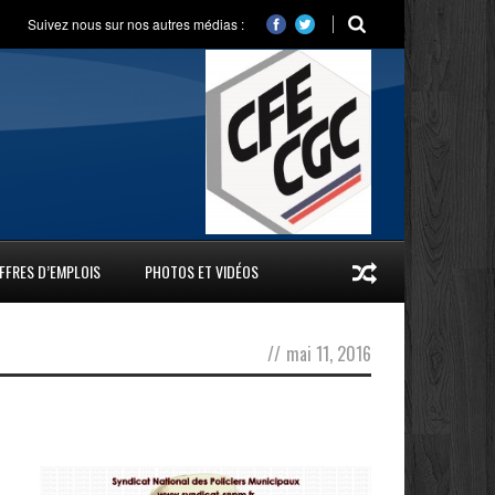
Suivez nous sur nos autres médias :
FFRES D’EMPLOIS
PHOTOS ET VIDÉOS
//
mai 11, 2016