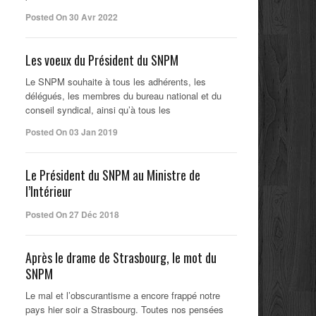
Posted On 30 Avr 2022
Les voeux du Président du SNPM
Le SNPM souhaite à tous les adhérents, les
délégués, les membres du bureau national et du
conseil syndical, ainsi qu’à tous les
Posted On 03 Jan 2019
Le Président du SNPM au Ministre de
l’Intérieur
Posted On 27 Déc 2018
Après le drame de Strasbourg, le mot du
SNPM
Le mal et l’obscurantisme a encore frappé notre
pays hier soir a Strasbourg. Toutes nos pensées