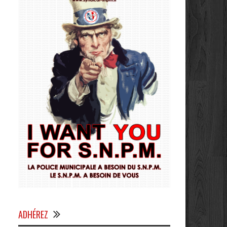
ADHÉREZ