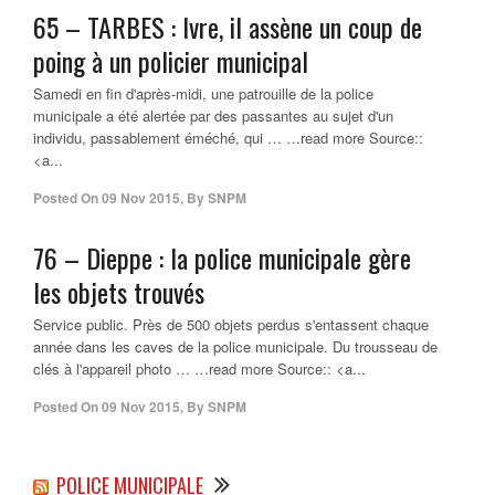
65 – TARBES : Ivre, il assène un coup de
poing à un policier
municipal
Samedi en fin d'après-midi, une patrouille de la police
municipale a été alertée par des passantes au sujet d'un
individu, passablement éméché, qui … …read more Source::
<a...
Posted On
09 Nov 2015
,
By
SNPM
76 – Dieppe : la
police municipale
gère
les objets trouvés
Service public. Près de 500 objets perdus s'entassent chaque
année dans les caves de la police municipale. Du trousseau de
clés à l'appareil photo … …read more Source:: <a...
Posted On
09 Nov 2015
,
By
SNPM
POLICE MUNICIPALE