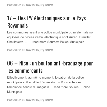
Posted On
09 Nov 2015
,
By
SNPM
17 – Des PV électroniques sur le Pays
Royannais
Les communes ayant une police municipale ou rurale mais non
équipées de procès verbal électronique sont Arvert, Breuillet,
Chaillevette, … …read more Source:: Police Municipale
Posted On
09 Nov 2015
,
By
SNPM
06 – Nice : un bouton anti-braquage pour
les commerçants
Effectivement, au même moment, le patron de la police
municipale suit en direct l'agression. « Vous entendez
l'ambiance sonore du magasin. …read more Source:: Police
Municipale
Posted On
09 Nov 2015
,
By
SNPM