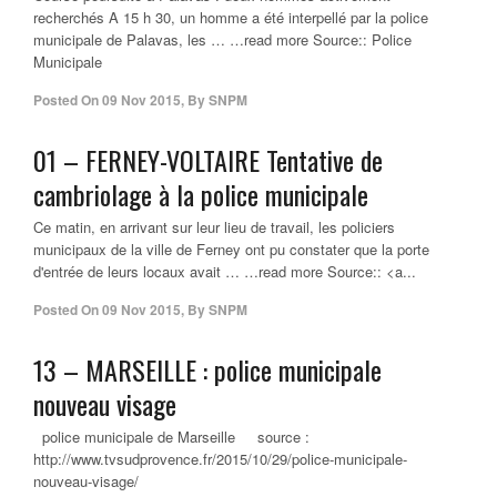
recherchés A 15 h 30, un homme a été interpellé par la police
municipale de Palavas, les … …read more Source:: Police
Municipale
Posted On
09 Nov 2015
,
By
SNPM
01 – FERNEY-VOLTAIRE Tentative de
cambriolage à la
police municipale
Ce matin, en arrivant sur leur lieu de travail, les policiers
municipaux de la ville de Ferney ont pu constater que la porte
d'entrée de leurs locaux avait … …read more Source:: <a...
Posted On
09 Nov 2015
,
By
SNPM
13 – MARSEILLE : police municipale
nouveau visage
police municipale de Marseille source :
http://www.tvsudprovence.fr/2015/10/29/police-municipale-
nouveau-visage/