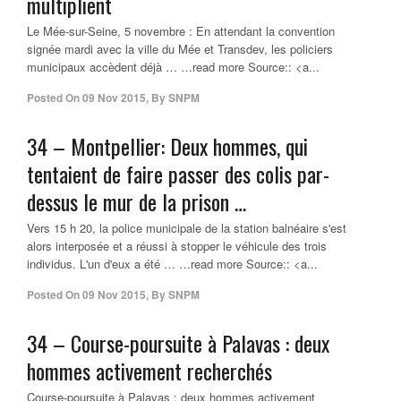
multiplient
Le Mée-sur-Seine, 5 novembre : En attendant la convention
signée mardi avec la ville du Mée et Transdev, les policiers
municipaux accèdent déjà … …read more Source:: <a...
Posted On
09 Nov 2015
,
By
SNPM
34 – Montpellier: Deux hommes, qui
tentaient de faire passer des colis par-
dessus le mur de la prison
…
Vers 15 h 20, la police municipale de la station balnéaire s'est
alors interposée et a réussi à stopper le véhicule des trois
individus. L'un d'eux a été … …read more Source:: <a...
Posted On
09 Nov 2015
,
By
SNPM
34 – Course-poursuite à Palavas : deux
hommes activement recherchés
Course-poursuite à Palavas : deux hommes activement