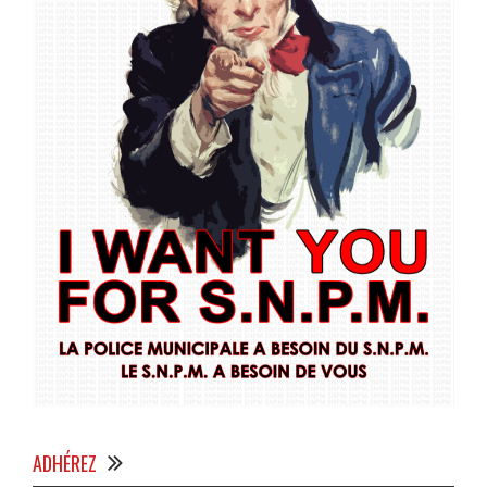
ADHÉREZ