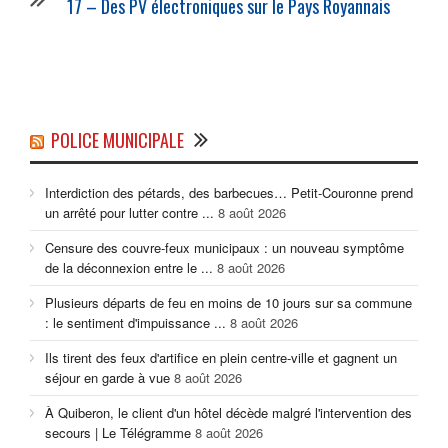
17 – Des PV électroniques sur le Pays Royannais
POLICE MUNICIPALE
Interdiction des pétards, des barbecues… Petit-Couronne prend
un arrêté pour lutter contre ...
8 août 2026
Censure des couvre-feux municipaux : un nouveau symptôme
de la déconnexion entre le ...
8 août 2026
Plusieurs départs de feu en moins de 10 jours sur sa commune
: le sentiment d'impuissance ...
8 août 2026
Ils tirent des feux d'artifice en plein centre-ville et gagnent un
séjour en garde à vue
8 août 2026
À Quiberon, le client d'un hôtel décède malgré l'intervention des
secours | Le Télégramme
8 août 2026