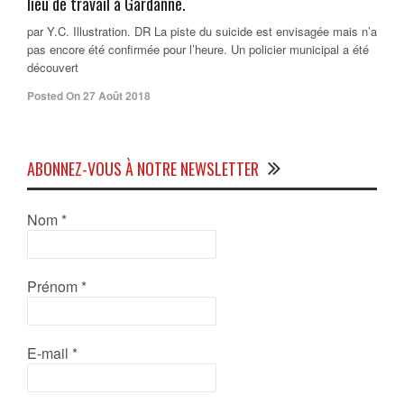
lieu de travail à Gardanne.
par Y.C. Illustration. DR La piste du suicide est envisagée mais n’a
pas encore été confirmée pour l’heure. Un policier municipal a été
découvert
Posted On 27 Août 2018
ABONNEZ-VOUS À NOTRE NEWSLETTER
Nom
*
Prénom
*
E-mail
*