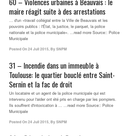
60 – Violences urbaines à Beauvais : le
maire réagit suite à des arrestations
… d'un «travail collégial entre la Ville de Beauvais et les
pouvoirs publics : l'État, la justice, le parquet, la police
nationale et la police municipale». …read more Source:: Police
Municipale
Posted On
24 Juil 2015
,
By
SNPM
31 – Incendie dans un immeuble à
Toulouse: le quartier bouclé entre Saint-
Sernin et la fac de droit
Un locataire et un agent de la police municipale qui est
intervenu pour l'aider ont été pris en charge par les pompiers.
Ils souffrent d'intoxication à … …read more Source:: Police
Municipale
Posted On
24 Juil 2015
,
By
SNPM