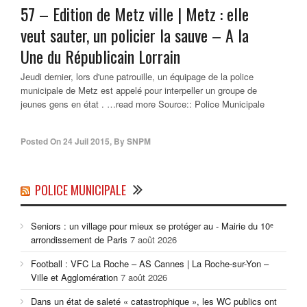
57 – Edition de Metz ville | Metz : elle
veut sauter, un policier la sauve – A la
Une du Républicain Lorrain
Jeudi dernier, lors d'une patrouille, un équipage de la police
municipale de Metz est appelé pour interpeller un groupe de
jeunes gens en état . …read more Source:: Police Municipale
Posted On
24 Juil 2015
,
By
SNPM
POLICE MUNICIPALE
Seniors : un village pour mieux se protéger au - Mairie du 10ᵉ
arrondissement de Paris
7 août 2026
Football : VFC La Roche – AS Cannes | La Roche-sur-Yon –
Ville et Agglomération
7 août 2026
Dans un état de saleté « catastrophique », les WC publics ont