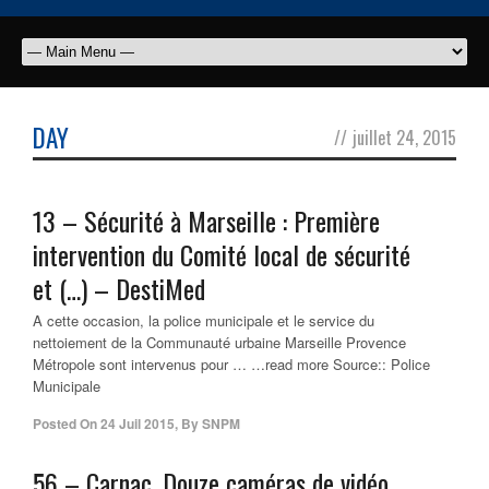
DAY
//
juillet 24, 2015
13 – Sécurité à Marseille : Première
intervention du Comité local de sécurité
et (…) – DestiMed
A cette occasion, la police municipale et le service du
nettoiement de la Communauté urbaine Marseille Provence
Métropole sont intervenus pour … …read more Source:: Police
Municipale
Posted On
24 Juil 2015
,
By
SNPM
56 – Carnac. Douze caméras de vidéo