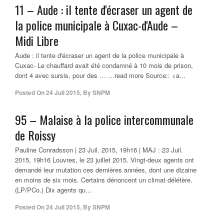
11 – Aude : il tente d'écraser un agent de
la
police municipale
à Cuxac-d'Aude –
Midi Libre
Aude : il tente d'écraser un agent de la police municipale à
Cuxac- Le chauffard avait été condamné à 10 mois de prison,
dont 4 avec sursis, pour des … …read more Source:: <a...
Posted On
24 Juil 2015
,
By
SNPM
95 – Malaise à la police intercommunale
de Roissy
Pauline Conradsson | 23 Juil. 2015, 19h16 | MAJ : 23 Juil.
2015, 19h16 Louvres, le 23 juillet 2015. Vingt-deux agents ont
demandé leur mutation ces dernières années, dont une dizaine
en moins de six mois. Certains dénoncent un climat délétère.
(LP/PCo.) Dix agents qu...
Posted On
24 Juil 2015
,
By
SNPM