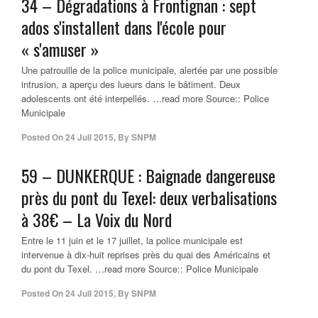
34 – Dégradations à Frontignan : sept
ados s'installent dans l'école pour
« s'amuser »
Une patrouille de la police municipale, alertée par une possible
intrusion, a aperçu des lueurs dans le bâtiment. Deux
adolescents ont été interpellés. …read more Source:: Police
Municipale
Posted On
24 Juil 2015
,
By
SNPM
59 – DUNKERQUE : Baignade dangereuse
près du pont du Texel: deux verbalisations
à 38€ – La Voix du Nord
Entre le 11 juin et le 17 juillet, la police municipale est
intervenue à dix-huit reprises près du quai des Américains et
du pont du Texel. …read more Source:: Police Municipale
Posted On
24 Juil 2015
,
By
SNPM