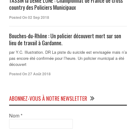
TASSIN la DEMIE LUNE : Championnat de France de cross
country des Policiers Municipaux
Posted On 02 Sep 2018
Bouches-du-Rhône : Un policier découvert mort sur son
lieu de travail à Gardanne.
par Y.C. Illustration. DR La piste du suicide est envisagée mais n’a
pas encore été confirmée pour l’heure. Un policier municipal a été
découvert
Posted On 27 Août 2018
ABONNEZ-VOUS À NOTRE NEWSLETTER
Nom
*