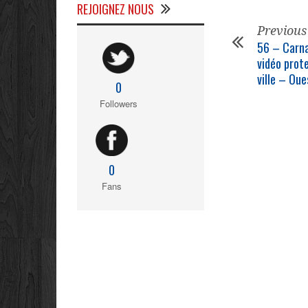
REJOIGNEZ NOUS
Previous
56 – Carna
vidéo prote
ville – Ou
0
Followers
0
Fans