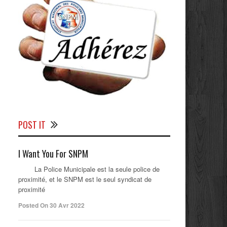
POST IT
I Want You For SNPM
La Police Municipale est la seule police de
proximité, et le SNPM est le seul syndicat de
proximité
Posted On 30 Avr 2022