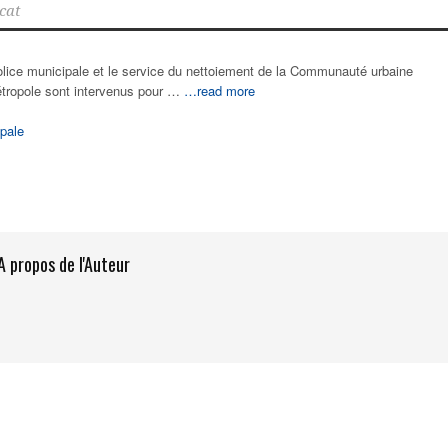
cat
olice municipale et le service du nettoiement de la Communauté urbaine
tropole sont intervenus pour …
…read more
pale
A propos de l'Auteur