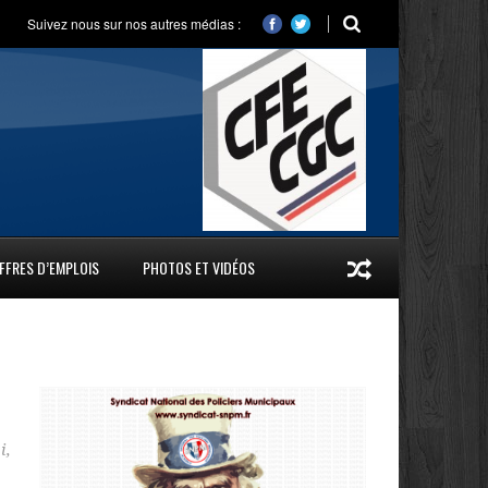
Suivez nous sur nos autres médias :
FFRES D’EMPLOIS
PHOTOS ET VIDÉOS
i
,