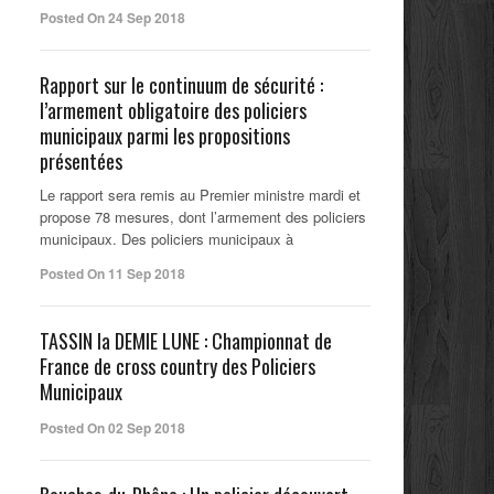
Posted On 24 Sep 2018
Rapport sur le continuum de sécurité :
l’armement obligatoire des policiers
municipaux parmi les propositions
présentées
Le rapport sera remis au Premier ministre mardi et
propose 78 mesures, dont l’armement des policiers
municipaux. Des policiers municipaux à
Posted On 11 Sep 2018
TASSIN la DEMIE LUNE : Championnat de
France de cross country des Policiers
Municipaux
Posted On 02 Sep 2018