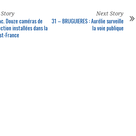
 Story
Next Story
c. Douze caméras de
31 – BRUGUIERES : Aurélie surveille
ction installées dans la
la voie publique
est-France