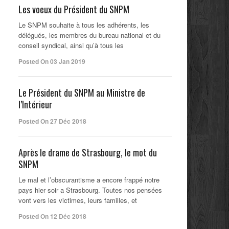
Les voeux du Président du SNPM
Le SNPM souhaite à tous les adhérents, les
délégués, les membres du bureau national et du
conseil syndical, ainsi qu’à tous les
Posted On 03 Jan 2019
Le Président du SNPM au Ministre de
l’Intérieur
Posted On 27 Déc 2018
Après le drame de Strasbourg, le mot du
SNPM
Le mal et l’obscurantisme a encore frappé notre
pays hier soir a Strasbourg. Toutes nos pensées
vont vers les victimes, leurs familles, et
Posted On 12 Déc 2018