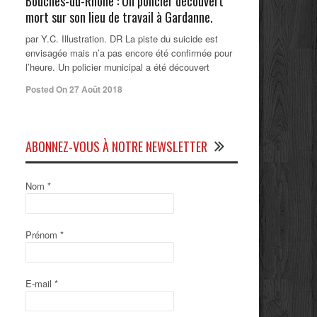
Bouches-du-Rhône : Un policier découvert
mort sur son lieu de travail à Gardanne.
par Y.C. Illustration. DR La piste du suicide est
envisagée mais n’a pas encore été confirmée pour
l’heure. Un policier municipal a été découvert
Posted On 27 Août 2018
ABONNEZ-VOUS À NOTRE NEWSLETTER
Nom
*
Prénom
*
E-mail
*