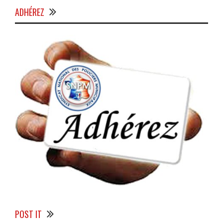
ADHÉREZ
POST IT