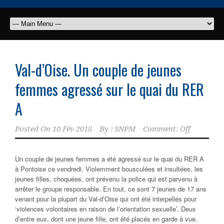
Val-d’Oise. Un couple de jeunes
femmes agressé sur le quai du RER
A
Posted On
10 Fév 2018
By :
SNPM
Comment: Off
Un couple de jeunes femmes a été agressé sur le quai du RER A
à Pontoise ce vendredi. Violemment bousculées et insultées, les
jeunes filles, choquées, ont prévenu la police qui est parvenu à
arrêter le groupe responsable. En tout, ce sont 7 jeunes de 17 ans
venant pour la plupart du Val-d’Oise qui ont été interpellés pour
‘violences volontaires en raison de l’orientation sexuelle’. Deux
d’entre eux, dont une jeune fille, ont été placés en garde à vue.