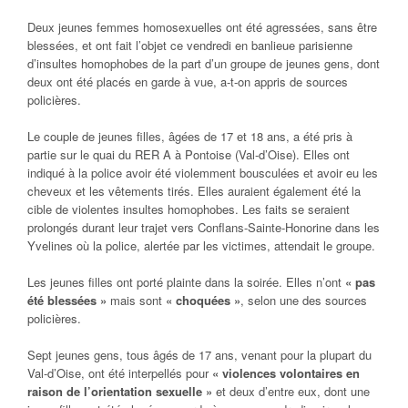
Deux jeunes femmes homosexuelles ont été agressées, sans être
blessées, et ont fait l’objet ce vendredi en banlieue parisienne
d’insultes homophobes de la part d’un groupe de jeunes gens, dont
deux ont été placés en garde à vue, a-t-on appris de sources
policières.
Le couple de jeunes filles, âgées de 17 et 18 ans, a été pris à
partie sur le quai du RER A à Pontoise (Val-d’Oise). Elles ont
indiqué à la police avoir été violemment bousculées et avoir eu les
cheveux et les vêtements tirés. Elles auraient également été la
cible de violentes insultes homophobes. Les faits se seraient
prolongés durant leur trajet vers Conflans-Sainte-Honorine dans les
Yvelines où la police, alertée par les victimes, attendait le groupe.
Les jeunes filles ont porté plainte dans la soirée. Elles n’ont
« pas
été blessées »
mais sont
« choquées »
, selon une des sources
policières.
Sept jeunes gens, tous âgés de 17 ans, venant pour la plupart du
Val-d’Oise, ont été interpellés pour
« violences volontaires en
raison de l’orientation sexuelle »
et deux d’entre eux, dont une