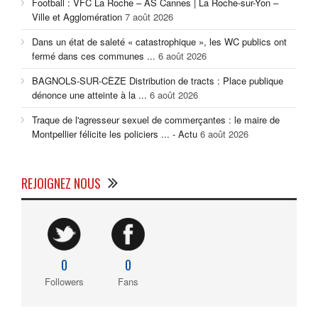
Football : VFC La Roche – AS Cannes | La Roche-sur-Yon –
Ville et Agglomération
7 août 2026
Dans un état de saleté « catastrophique », les WC publics ont
fermé dans ces communes ...
6 août 2026
BAGNOLS-SUR-CÈZE Distribution de tracts : Place publique
dénonce une atteinte à la ...
6 août 2026
Traque de l'agresseur sexuel de commerçantes : le maire de
Montpellier félicite les policiers ... - Actu
6 août 2026
REJOIGNEZ NOUS
0
0
Followers
Fans