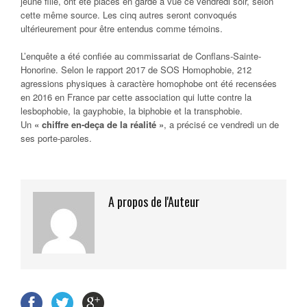
jeune fille, ont été placés en garde à vue ce vendredi soir, selon
cette même source. Les cinq autres seront convoqués
ultérieurement pour être entendus comme témoins.
L’enquête a été confiée au commissariat de Conflans-Sainte-
Honorine. Selon le rapport 2017 de SOS Homophobie, 212
agressions physiques à caractère homophobe ont été recensées
en 2016 en France par cette association qui lutte contre la
lesbophobie, la gayphobie, la biphobie et la transphobie.
Un
« chiffre en-deça de la réalité »
, a précisé ce vendredi un de
ses porte-paroles.
A propos de l'Auteur