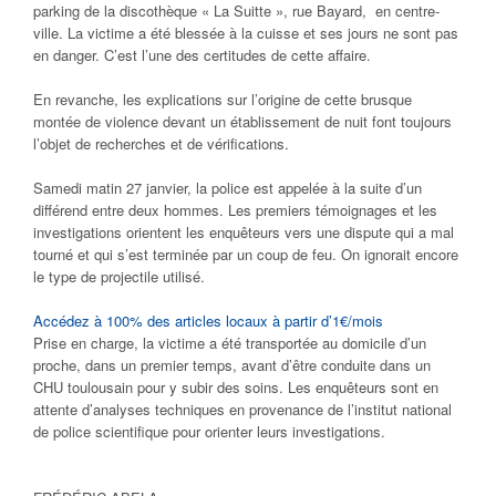
parking de la discothèque « La Suitte », rue Bayard, en centre-
ville. La victime a été blessée à la cuisse et ses jours ne sont pas
en danger. C’est l’une des certitudes de cette affaire.
En revanche, les explications sur l’origine de cette brusque
montée de violence devant un établissement de nuit font toujours
l’objet de recherches et de vérifications.
Samedi matin 27 janvier, la police est appelée à la suite d’un
différend entre deux hommes. Les premiers témoignages et les
investigations orientent les enquêteurs vers une dispute qui a mal
tourné et qui s’est terminée par un coup de feu. On ignorait encore
le type de projectile utilisé.
Accédez à 100% des articles locaux à partir d’1€/mois
Prise en charge, la victime a été transportée au domicile d’un
proche, dans un premier temps, avant d’être conduite dans un
CHU toulousain pour y subir des soins. Les enquêteurs sont en
attente d’analyses techniques en provenance de l’institut national
de police scientifique pour orienter leurs investigations.