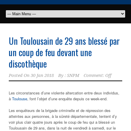
Un Toulousain de 29 ans blessé par
un coup de feu devant une
discothèque
Posted On
30 Jan 2018
By :
SNPM
Comment: Off
Les circonstances d’une violente altercation entre deux individus,
à
Toulouse
, font l’objet d’une enquête depuis ce week-end.
Les enquêteurs de la brigade criminelle et de répression des
atteintes aux personnes, à la sûreté départementale, tentent d’y
voir plus clair quatre jours après le coup de feu qui a blessé un
Toulousain de 29 ans, dans la nuit de vendredi à samedi, sur le