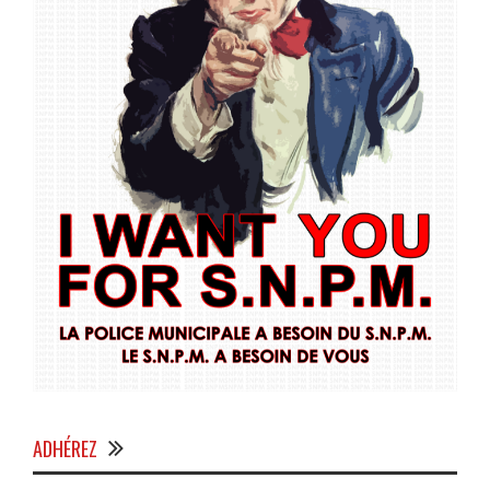
ADHÉREZ