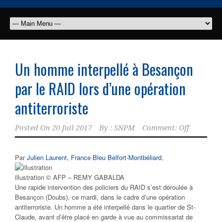
Un homme interpellé à Besançon
par le RAID lors d’une opération
antiterroriste
Posted On
20 Juil 2017
By :
SNPM
Comment: Off
Par
Julien Laurent
,
France Bleu Belfort-Montbéliard
,
illustration © AFP – REMY GABALDA
Une rapide intervention des policiers du RAID s’est déroulée à
Besançon (Doubs), ce mardi, dans le cadre d’une opération
antiterroriste. Un homme a été interpellé dans le quartier de St-
Claude, avant d’être placé en garde à vue au commissariat de