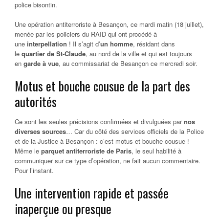
police bisontin.
Une opération antiterroriste à Besançon, ce mardi matin (18 juillet),
menée par les policiers du RAID qui ont procédé à
une
interpellation
! Il s’agit d’
un homme
, résidant dans
le
quartier de St-Claude
, au nord de la ville et qui est toujours
en
garde à vue
, au commissariat de Besançon ce mercredi soir.
Motus et bouche cousue de la part des
autorités
Ce sont les seules précisions confirmées et divulguées par
nos
diverses sources
… Car du côté des services officiels de la Police
et de la Justice à Besançon : c’est motus et bouche cousue !
Même le
parquet antiterroriste de Paris
, le seul habilité à
communiquer sur ce type d’opération, ne fait aucun commentaire.
Pour l’instant.
Une intervention rapide et passée
inaperçue ou presque