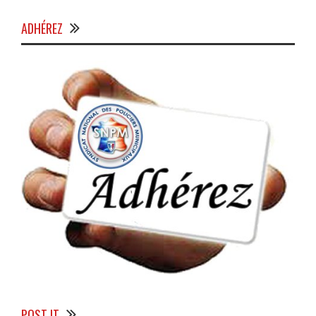
ADHÉREZ
POST IT