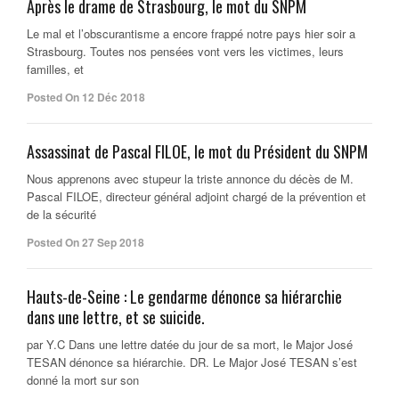
Après le drame de Strasbourg, le mot du SNPM
Le mal et l’obscurantisme a encore frappé notre pays hier soir a
Strasbourg. Toutes nos pensées vont vers les victimes, leurs
familles, et
Posted On 12 Déc 2018
Assassinat de Pascal FILOE, le mot du Président du SNPM
Nous apprenons avec stupeur la triste annonce du décès de M.
Pascal FILOE, directeur général adjoint chargé de la prévention et
de la sécurité
Posted On 27 Sep 2018
Hauts-de-Seine : Le gendarme dénonce sa hiérarchie
dans une lettre, et se suicide.
par Y.C Dans une lettre datée du jour de sa mort, le Major José
TESAN dénonce sa hiérarchie. DR. Le Major José TESAN s’est
donné la mort sur son