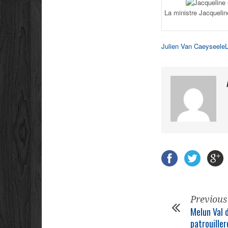
La ministre Jacquelin
Julien Van Caeyseele
Previous
Melun Val d
patrouiller