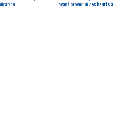
mération
ayant provoqué des heurts à …