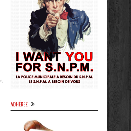
t,
ADHÉREZ