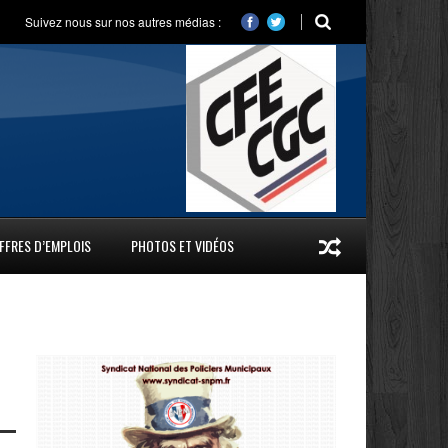
Suivez nous sur nos autres médias :
FFRES D’EMPLOIS
PHOTOS ET VIDÉOS