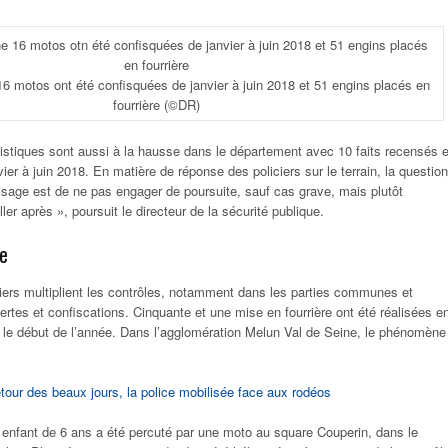
6 motos ont été confisquées de janvier à juin 2018 et 51 engins placés en
fourrière
(©DR)
tistiques sont aussi à la hausse dans le département avec 10 faits recensés 
ier à juin 2018. En matière de réponse des policiers sur le terrain, la question
sage est de ne pas engager de poursuite, sauf cas grave, mais plutôt
eller après », poursuit le directeur de la sécurité publique.
re
liciers multiplient les contrôles, notamment dans les parties communes et
rtes et confiscations. Cinquante et une mise en fourrière ont été réalisées e
 le début de l’année. Dans l’agglomération Melun Val de Seine, le phénomène
etour des beaux jours, la police mobilisée face aux rodéos
 enfant de 6 ans a été percuté par une moto au square Couperin, dans le