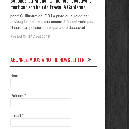
Bouches-du-Rhône : Un policier découvert
mort sur son lieu de travail à Gardanne.
par Y.C. Illustration. DR La piste du suicide est
envisagée mais n’a pas encore été confirmée pour
l’heure. Un policier municipal a été découvert
Posted On 27 Août 2018
ABONNEZ-VOUS À NOTRE NEWSLETTER
Nom
*
Prénom
*
E-mail
*