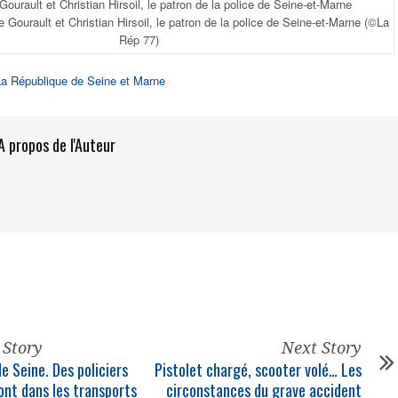
e Gourault et Christian Hirsoil, le patron de la police de Seine-et-Marne
(©La
Rép 77)
La République de Seine et Marne
A propos de l'Auteur
 Story
Next Story
e Seine. Des policiers
Pistolet chargé, scooter volé… Les
ont dans les transports
circonstances du grave accident