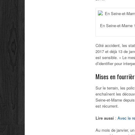
En Seine-et-Marne 1
Côté accident, les sta
2017 et déjà 13 de janv
est sensible. « Le mes
d’identifier pour interp
Mises en fourriè
Sur le terrain, les po
enchaînent les découve
Seine-et-Marne depuis
est récurrent.
Lire aussi
:
Avec le r
Au mois de janvier, un