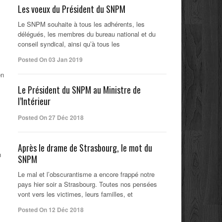
Les voeux du Président du SNPM
Le SNPM souhaite à tous les adhérents, les
délégués, les membres du bureau national et du
conseil syndical, ainsi qu’à tous les
Posted On 03 Jan 2019
en
Le Président du SNPM au Ministre de
l’Intérieur
Posted On 27 Déc 2018
Après le drame de Strasbourg, le mot du
n
SNPM
Le mal et l’obscurantisme a encore frappé notre
pays hier soir a Strasbourg. Toutes nos pensées
vont vers les victimes, leurs familles, et
Posted On 12 Déc 2018