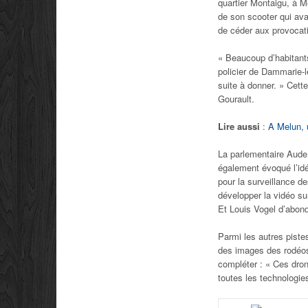
quartier Montaigu, à M
de son scooter qui ava
de céder aux provocatio
« Beaucoup d’habitants
policier de Dammarie-
suite à donner. » Cette
Gourault.
Lire aussi
:
A Melun, u
La parlementaire Aude 
également évoqué l’idé
pour la surveillance de
développer la vidéo su
Et Louis Vogel d’abonde
Parmi les autres piste
des images des rodéo
compléter : « Ces dro
toutes les technologies