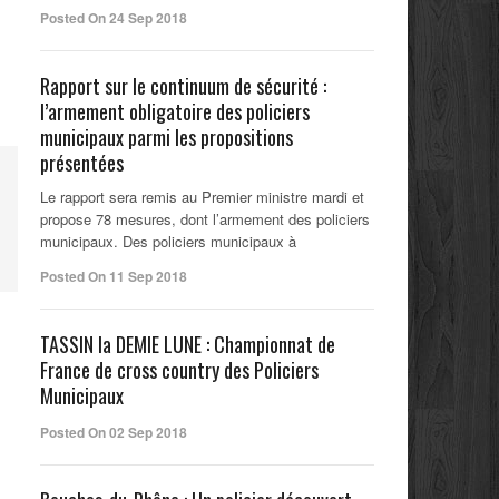
Posted On 24 Sep 2018
Rapport sur le continuum de sécurité :
l’armement obligatoire des policiers
municipaux parmi les propositions
présentées
Le rapport sera remis au Premier ministre mardi et
propose 78 mesures, dont l’armement des policiers
municipaux. Des policiers municipaux à
Posted On 11 Sep 2018
TASSIN la DEMIE LUNE : Championnat de
France de cross country des Policiers
Municipaux
Posted On 02 Sep 2018