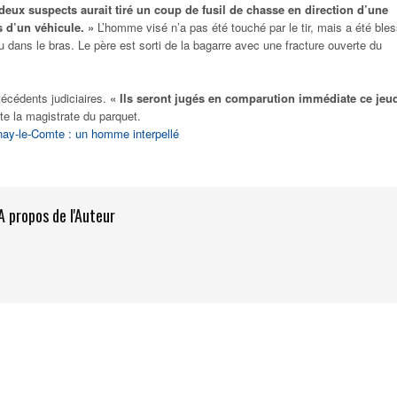
deux suspects aurait tiré un coup de fusil de chasse en direction d’une
 d’un véhicule. »
L’homme visé n’a pas été touché par le tir, mais a été ble
 dans le bras. Le père est sorti de la bagarre avec une fracture ouverte du
técédents judiciaires.
« Ils seront jugés en comparution immédiate ce jeu
te la magistrate du parquet.
nay-le-Comte : un homme interpellé
A propos de l'Auteur