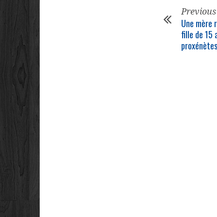
Previous
Une mère r
fille de 15
proxénète