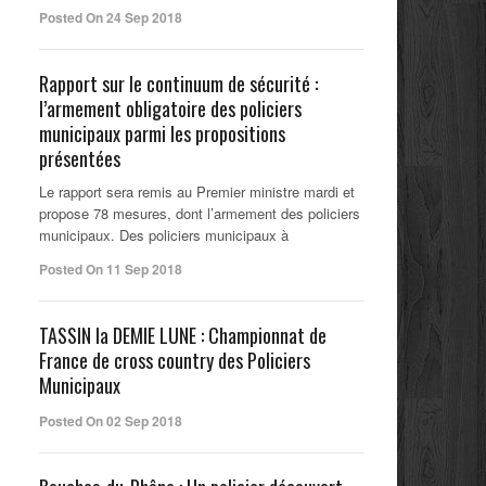
Posted On 24 Sep 2018
Rapport sur le continuum de sécurité :
l’armement obligatoire des policiers
municipaux parmi les propositions
présentées
Le rapport sera remis au Premier ministre mardi et
propose 78 mesures, dont l’armement des policiers
municipaux. Des policiers municipaux à
Posted On 11 Sep 2018
TASSIN la DEMIE LUNE : Championnat de
France de cross country des Policiers
Municipaux
Posted On 02 Sep 2018