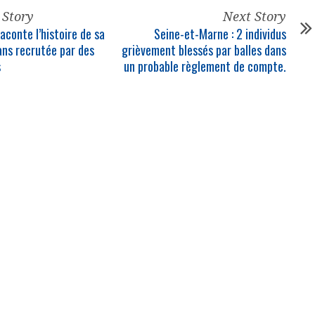
 Story
Next Story
aconte l’histoire de sa
Seine-et-Marne : 2 individus
 ans recrutée par des
grièvement blessés par balles dans
s
un probable règlement de compte.