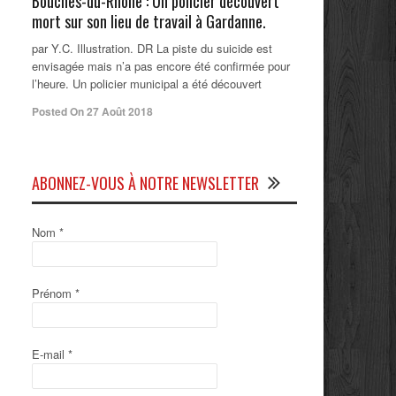
Bouches-du-Rhône : Un policier découvert
mort sur son lieu de travail à Gardanne.
par Y.C. Illustration. DR La piste du suicide est
envisagée mais n’a pas encore été confirmée pour
l’heure. Un policier municipal a été découvert
Posted On 27 Août 2018
ABONNEZ-VOUS À NOTRE NEWSLETTER
Nom
*
Prénom
*
E-mail
*