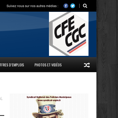
Suivez nous sur nos autres médias :
FFRES D’EMPLOIS
PHOTOS ET VIDÉOS
i
,