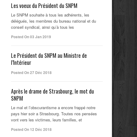
Les voeux du Président du SNPM
Le SNPM souhaite à tous les adhérents, les
délégués, les membres du bureau national et du
conseil syndical, ainsi qu’à tous les
Posted On 03 Jan 2019
Le Président du SNPM au Ministre de
l’Intérieur
Posted On 27 Déc 2018
Après le drame de Strasbourg, le mot du
SNPM
Le mal et l’obscurantisme a encore frappé notre
pays hier soir a Strasbourg. Toutes nos pensées
vont vers les victimes, leurs familles, et
Posted On 12 Déc 2018