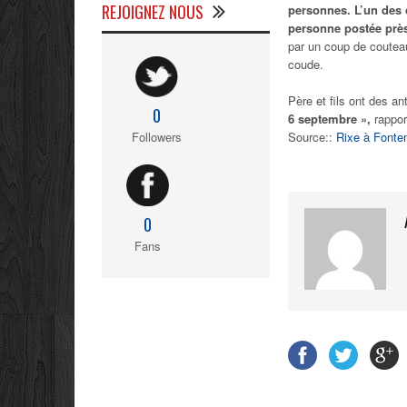
REJOIGNEZ NOUS
personnes. L’un des 
personne postée près
par un coup de couteau
coude.
Père et fils ont des an
0
6 septembre »,
rappor
Source::
Rixe à Fonte
Followers
0
Fans