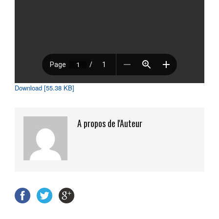
Download [55.38 KB]
A propos de l'Auteur