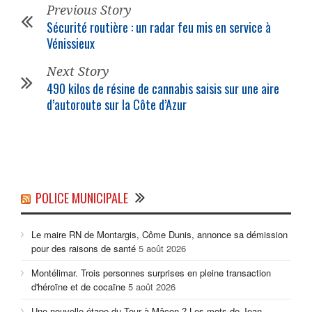
Previous Story
Sécurité routière : un radar feu mis en service à
Vénissieux
Next Story
490 kilos de résine de cannabis saisis sur une aire
d’autoroute sur la Côte d’Azur
POLICE MUNICIPALE
Le maire RN de Montargis, Côme Dunis, annonce sa démission
pour des raisons de santé
5 août 2026
Montélimar. Trois personnes surprises en pleine transaction
d'héroïne et de cocaïne
5 août 2026
Une nouvelle étape du Tour à Mâcon ? Les mots de Jean-