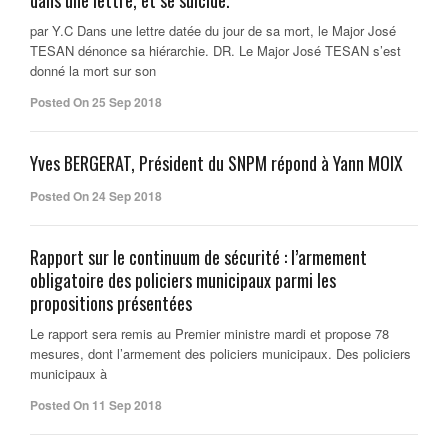
dans une lettre, et se suicide.
par Y.C Dans une lettre datée du jour de sa mort, le Major José
TESAN dénonce sa hiérarchie. DR. Le Major José TESAN s’est
donné la mort sur son
Posted On 25 Sep 2018
Yves BERGERAT, Président du SNPM répond à Yann MOIX
Posted On 24 Sep 2018
Rapport sur le continuum de sécurité : l’armement
obligatoire des policiers municipaux parmi les
propositions présentées
Le rapport sera remis au Premier ministre mardi et propose 78
mesures, dont l’armement des policiers municipaux. Des policiers
municipaux à
Posted On 11 Sep 2018