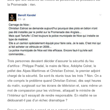
la Promenade : rien.
Trois personnes devaient décider d’assurer la sécurité du feu
d’artifice : Philippe Pradal, le maire de Nice, Adolphe Colrat, le
préfet des Alpes-Maritimes et Christian Estrosi, le premier adjoint
chargé de la sécurité. Se sont-ils réunis tous les trois ? Non. On a
vite compris le problème quand Christian Estrosi, dès sept heures
du matin, surgissait sur les écrans de télévision et, sans même un
mot de compassion pour les victimes, attaquait le ministre de
l’Intérieur qu’il essayait de rendre responsable. En réalité ne se
dédouanait-il pas d’un échec dramatique ?
Depuis, une année a passé et on a enterré non seulement les