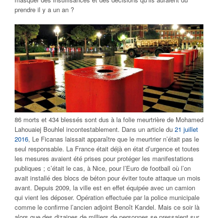
prendre il y a un an ?
86 morts et 434 blessés sont dus à la folie meurtrière de Mohamed
Lahouaiej Bouhlel incontestablement. Dans un article du
21 juillet
2016
, Le Ficanas laissait apparaître que le meurtrier n’était pas le
seul responsable. La France était déjà en état d’urgence et toutes
les mesures avaient été prises pour protéger les manifestations
publiques ; c’était le cas, à Nice, pour l’Euro de football où l’on
avait installé des blocs de béton pour éviter toute attaque un mois
avant. Depuis 2009, la ville est en effet équipée avec un camion
qui vient les déposer. Opération effectuée par la police municipale
comme le confirme l’ancien adjoint Benoît Kandel. Mais ce soir là
alors que des dizaines de milliers de personnes se pressaient sur