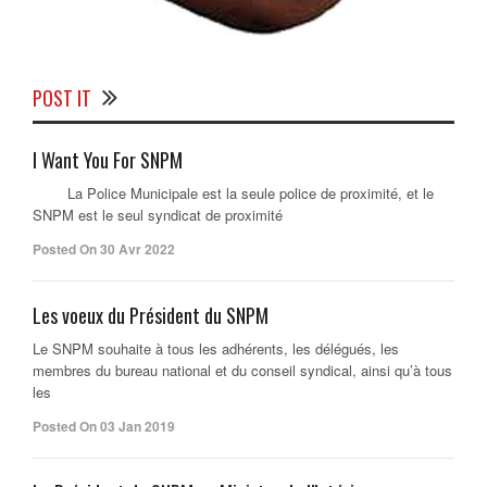
POST IT
I Want You For SNPM
La Police Municipale est la seule police de proximité, et le
SNPM est le seul syndicat de proximité
Posted On 30 Avr 2022
Les voeux du Président du SNPM
Le SNPM souhaite à tous les adhérents, les délégués, les
membres du bureau national et du conseil syndical, ainsi qu’à tous
les
Posted On 03 Jan 2019