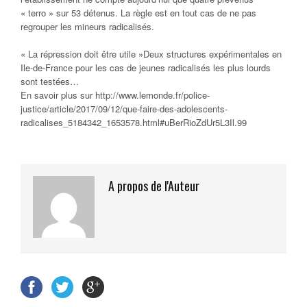
« terro » sur 53 détenus. La règle est en tout cas de ne pas
regrouper les mineurs radicalisés.
« La répression doit être utile »Deux structures expérimentales en
Ile-de-France pour les cas de jeunes radicalisés les plus lourds
sont testées…
En savoir plus sur http://www.lemonde.fr/police-
justice/article/2017/09/12/que-faire-des-adolescents-
radicalises_5184342_1653578.html#uBerRioZdUr5L3Il.99
A propos de l'Auteur