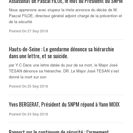
Assassinat de Pascal FILOE, le mot du Président du SNPM
Nous apprenons avec stupeur la triste annonce du décès de M.
Pascal FILOE, directeur général adjoint chargé de la prévention et
de la sécurité
Posted On 27 Sep 2018
Hauts-de-Seine : Le gendarme dénonce sa hiérarchie
dans une lettre, et se suicide.
par Y.C Dans une lettre datée du jour de sa mort, le Major José
TESAN dénonce sa hiérarchie. DR. Le Major José TESAN s’est
donné la mort sur son
Posted On 25 Sep 2018
Yves BERGERAT, Président du SNPM répond à Yann MOIX
Posted On 24 Sep 2018
Rapport sur le continuum de sécurité : l’armement