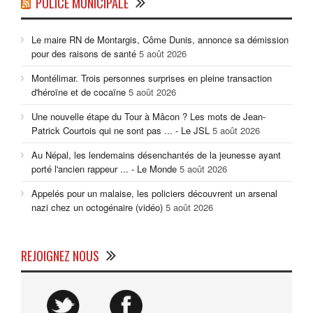
POLICE MUNICIPALE
Le maire RN de Montargis, Côme Dunis, annonce sa démission
pour des raisons de santé
5 août 2026
Montélimar. Trois personnes surprises en pleine transaction
d'héroïne et de cocaïne
5 août 2026
Une nouvelle étape du Tour à Mâcon ? Les mots de Jean-
Patrick Courtois qui ne sont pas ... - Le JSL
5 août 2026
Au Népal, les lendemains désenchantés de la jeunesse ayant
porté l'ancien rappeur ... - Le Monde
5 août 2026
Appelés pour un malaise, les policiers découvrent un arsenal
nazi chez un octogénaire (vidéo)
5 août 2026
REJOIGNEZ NOUS