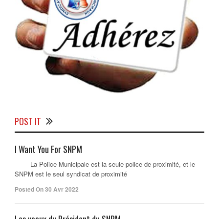
POST IT
I Want You For SNPM
La Police Municipale est la seule police de proximité, et le
SNPM est le seul syndicat de proximité
Posted On 30 Avr 2022
Les voeux du Président du SNPM