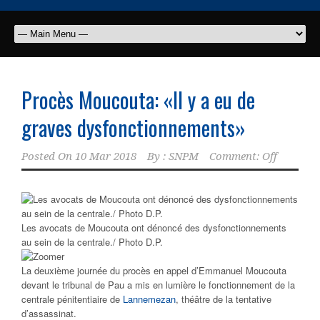
Procès Moucouta: «Il y a eu de
graves dysfonctionnements»
Posted On
10 Mar 2018
By :
SNPM
Comment: Off
Les avocats de Moucouta ont dénoncé des dysfonctionnements
au sein de la centrale./ Photo D.P.
La deuxième journée du procès en appel d’Emmanuel Moucouta
devant le tribunal de Pau a mis en lumière le fonctionnement de la
centrale pénitentiaire de
Lannemezan
, théâtre de la tentative
d’assassinat.