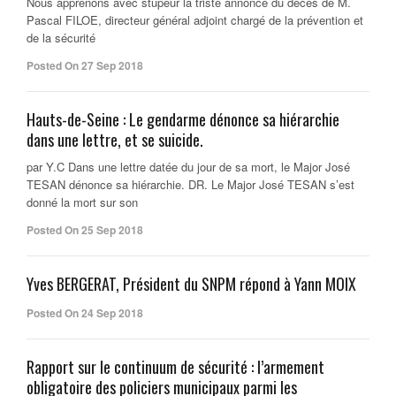
Nous apprenons avec stupeur la triste annonce du décès de M.
Pascal FILOE, directeur général adjoint chargé de la prévention et
de la sécurité
Posted On 27 Sep 2018
Hauts-de-Seine : Le gendarme dénonce sa hiérarchie
dans une lettre, et se suicide.
par Y.C Dans une lettre datée du jour de sa mort, le Major José
TESAN dénonce sa hiérarchie. DR. Le Major José TESAN s’est
donné la mort sur son
Posted On 25 Sep 2018
Yves BERGERAT, Président du SNPM répond à Yann MOIX
Posted On 24 Sep 2018
Rapport sur le continuum de sécurité : l’armement
obligatoire des policiers municipaux parmi les