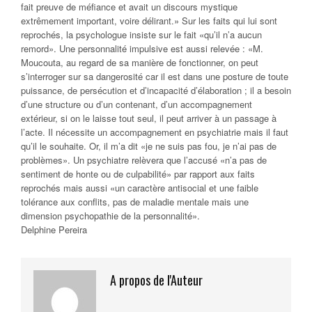
fait preuve de méfiance et avait un discours mystique
extrêmement important, voire délirant.» Sur les faits qui lui sont
reprochés, la psychologue insiste sur le fait «qu’il n’a aucun
remord». Une personnalité impulsive est aussi relevée : «M.
Moucouta, au regard de sa manière de fonctionner, on peut
s’interroger sur sa dangerosité car il est dans une posture de toute
puissance, de persécution et d’incapacité d’élaboration ; il a besoin
d’une structure ou d’un contenant, d’un accompagnement
extérieur, si on le laisse tout seul, il peut arriver à un passage à
l’acte. Il nécessite un accompagnement en psychiatrie mais il faut
qu’il le souhaite. Or, il m’a dit «je ne suis pas fou, je n’ai pas de
problèmes». Un psychiatre relèvera que l’accusé «n’a pas de
sentiment de honte ou de culpabilité» par rapport aux faits
reprochés mais aussi «un caractère antisocial et une faible
tolérance aux conflits, pas de maladie mentale mais une
dimension psychopathie de la personnalité».
Delphine Pereira
A propos de l'Auteur