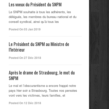
Les voeux du Président du SNPM
Le SNPM souhaite à tous les adhérents, les
délégués, les membres du bureau national et du
conseil syndical, ainsi qu’à tous les
Posted On 03 Jan 2019
Le Président du SNPM au Ministre de
l’Intérieur
Posted On 27 Déc 2018
Après le drame de Strasbourg, le mot du
SNPM
Le mal et l’obscurantisme a encore frappé notre
pays hier soir a Strasbourg. Toutes nos pensées
vont vers les victimes, leurs familles, et
Posted On 12 Déc 2018