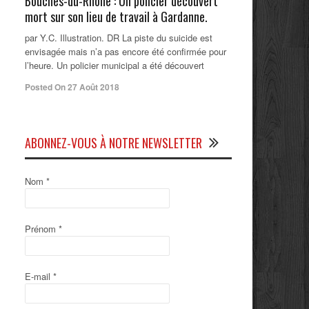
Bouches-du-Rhône : Un policier découvert
mort sur son lieu de travail à Gardanne.
par Y.C. Illustration. DR La piste du suicide est
envisagée mais n’a pas encore été confirmée pour
l’heure. Un policier municipal a été découvert
Posted On 27 Août 2018
ABONNEZ-VOUS À NOTRE NEWSLETTER
Nom
*
Prénom
*
E-mail
*