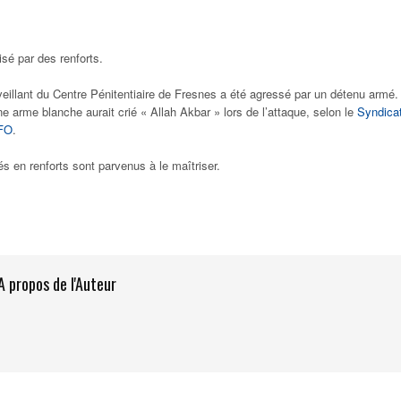
risé par des renforts.
veillant du Centre Pénitentiaire de Fresnes a été agressé par un détenu armé.
ne arme blanche aurait crié « Allah Akbar » lors de l’attaque, selon le
Syndica
 FO
.
és en renforts sont parvenus à le maîtriser.
A propos de l'Auteur