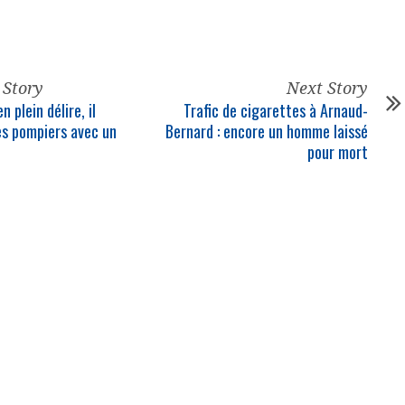
 Story
Next Story
n plein délire, il
Trafic de cigarettes à Arnaud-
les pompiers avec un
Bernard : encore un homme laissé
pour mort