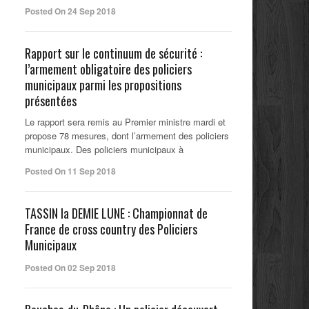
Posted On 24 Sep 2018
Rapport sur le continuum de sécurité :
l’armement obligatoire des policiers
municipaux parmi les propositions
présentées
Le rapport sera remis au Premier ministre mardi et
propose 78 mesures, dont l’armement des policiers
municipaux. Des policiers municipaux à
Posted On 11 Sep 2018
TASSIN la DEMIE LUNE : Championnat de
France de cross country des Policiers
Municipaux
Posted On 02 Sep 2018