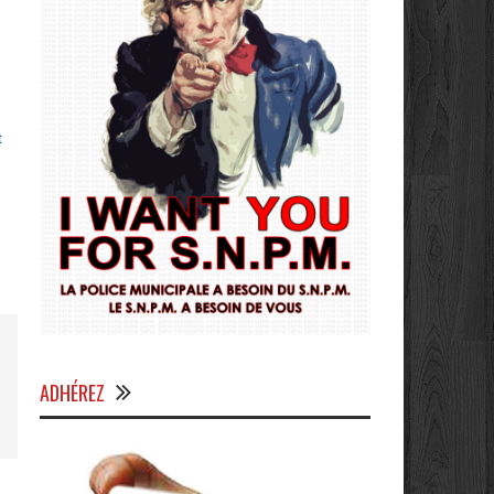
t
ADHÉREZ