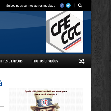
Suivez nous sur nos autres médias :
FFRES D’EMPLOIS
PHOTOS ET VIDÉOS
à