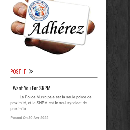
POST IT
I Want You For SNPM
La Police Municipale est la seule police de
proximité, et le SNPM est le seul syndicat de
proximité
Posted On 30 Avr 2022