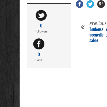
Previous
0
Toulouse : e
Followers
accueille 
sabre
0
Fans