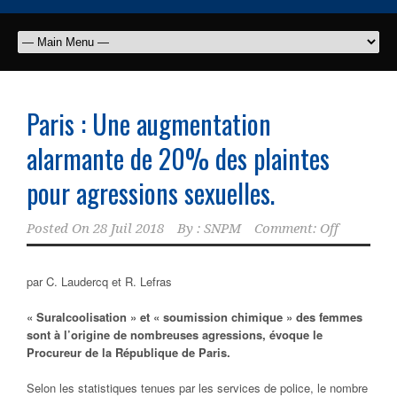
Paris : Une augmentation
alarmante de 20% des plaintes
pour agressions sexuelles.
Posted On
28 Juil 2018
By :
SNPM
Comment: Off
par C. Laudercq et R. Lefras
« Suralcoolisation » et « soumission chimique » des femmes
sont à l’origine de nombreuses agressions, évoque le
Procureur de la République de Paris.
Selon les statistiques tenues par les services de police, le nombre