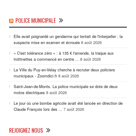
POLICE MUNICIPALE
Elle avait poignardé un gendarme qui tentait de l'interpeller : la
suspecte mise en examen et écrouée
8 août 2026
« C'est tolérance zéro » : à 135 € l'amende, la traque aux
trottinettes a commencé en centre ...
8 août 2026
La Ville du Puy-en-Velay cherche à recruter deux policiers
municipaux - Zoomdici.fr
8 août 2026
Saint-Jean-de-Monts. La police municipale se dote de deux
motos électriques
8 août 2026
Le jour où une bombe agricole avait été lancée en direction de
Claude François lors des ...
7 août 2026
REJOIGNEZ NOUS