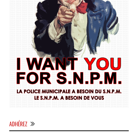
ADHÉREZ