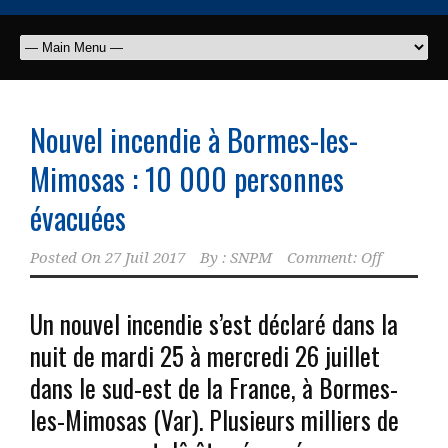
Nouvel incendie à Bormes-les-
Mimosas : 10 000 personnes
évacuées
Posted On
27 Juil 2017
By :
SNPM
Comment: Off
Un nouvel incendie s’est déclaré dans la
nuit de mardi 25 à mercredi 26 juillet
dans le sud-est de la France, à Bormes-
les-Mimosas (Var). Plusieurs milliers de