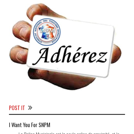
POST IT
I Want You For SNPM
La Police Municipale est la seule police de proximité, et le