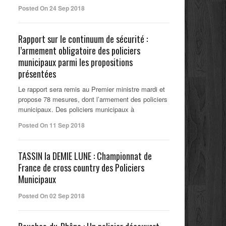
Posted On 24 Sep 2018
Rapport sur le continuum de sécurité :
l’armement obligatoire des policiers
municipaux parmi les propositions
présentées
Le rapport sera remis au Premier ministre mardi et
propose 78 mesures, dont l’armement des policiers
municipaux. Des policiers municipaux à
Posted On 11 Sep 2018
TASSIN la DEMIE LUNE : Championnat de
France de cross country des Policiers
Municipaux
Posted On 02 Sep 2018