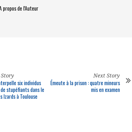
A propos de l'Auteur
 Story
Next Story
nterpelle six individus
Émeute à la prison : quatre mineurs
 de stupéfiants dans le
mis en examen
s Izards à Toulouse