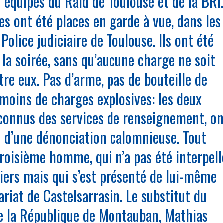
 équipes du Raid de Toulouse et de la BRI.
 ont été places en garde à vue, dans les
 Police judiciaire de Toulouse. Ils ont été
 la soirée, sans qu’aucune charge ne soit
re eux. Pas d’arme, pas de bouteille de
 moins de charges explosives: les deux
onnus des services de renseignement, on
s d’une dénonciation calomnieuse. Tout
oisième homme, qui n’a pas été interpell
ciers mais qui s’est présenté de lui-même
riat de Castelsarrasin. Le substitut du
e la République de Montauban, Mathias