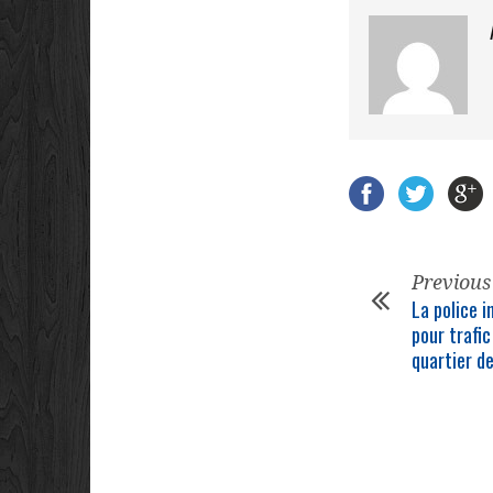
Previous
La police i
pour trafic
quartier de