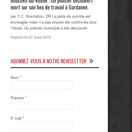
Bouches-du-Rhône : Un policier découvert
mort sur son lieu de travail à Gardanne.
par Y.C. Illustration. DR La piste du suicide est
envisagée mais n’a pas encore été confirmée pour
l’heure. Un policier municipal a été découvert
Posted On 27 Août 2018
ABONNEZ-VOUS À NOTRE NEWSLETTER
Nom
*
Prénom
*
E-mail
*