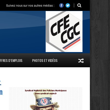
Suivez nous sur nos autres médias :
FFRES D’EMPLOIS
PHOTOS ET VIDÉOS
.
en