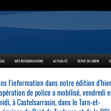
IQUE
NOS REVENDICATIONS
ACTUALITÉ
REVUE DU SNPM
O
ns l’information dans notre édition d’hier
opération de police a mobilisé, vendredi 
midi, à Castelsarrasin, dans le Tarn-et-