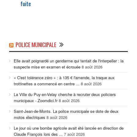
fuite
POLICE MUNICIPALE
Elle avait poignardé un gendarme qui tentait de l'interpeller : la
suspecte mise en examen et écrouée
8 août 2026
« C'est tolérance zéro » : à 135 € l'amende, la traque aux
trottinettes a commencé en centre ...
8 août 2026
La Ville du Puy-en-Velay cherche à recruter deux policiers
municipaux - Zoomdici.fr
8 août 2026
Saint-Jean-de-Monts. La police municipale se dote de deux
motos électriques
8 août 2026
Le jour où une bombe agricole avait été lancée en direction de
Claude François lors des ...
7 août 2026