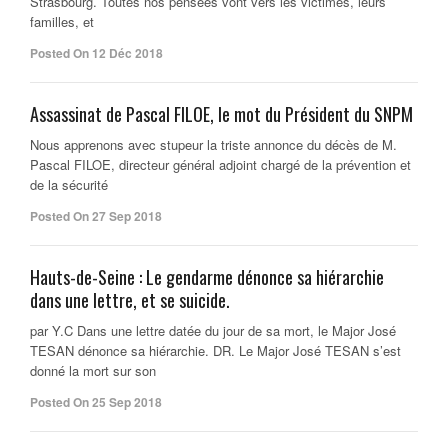
Strasbourg. Toutes nos pensées vont vers les victimes, leurs
familles, et
Posted On 12 Déc 2018
Assassinat de Pascal FILOE, le mot du Président du SNPM
Nous apprenons avec stupeur la triste annonce du décès de M.
Pascal FILOE, directeur général adjoint chargé de la prévention et
de la sécurité
Posted On 27 Sep 2018
Hauts-de-Seine : Le gendarme dénonce sa hiérarchie
dans une lettre, et se suicide.
par Y.C Dans une lettre datée du jour de sa mort, le Major José
TESAN dénonce sa hiérarchie. DR. Le Major José TESAN s’est
donné la mort sur son
Posted On 25 Sep 2018