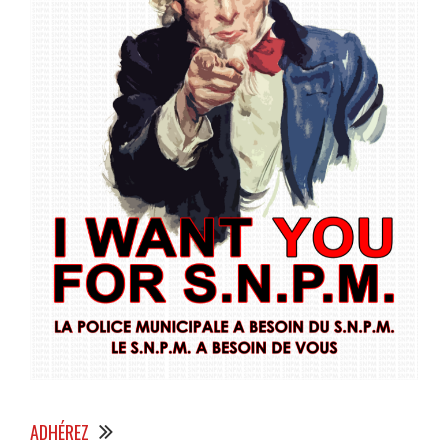
ADHÉREZ