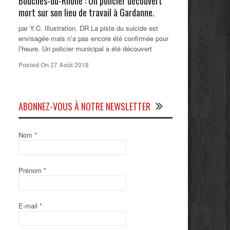
Bouches-du-Rhône : Un policier découvert
mort sur son lieu de travail à Gardanne.
par Y.C. Illustration. DR La piste du suicide est
envisagée mais n’a pas encore été confirmée pour
l’heure. Un policier municipal a été découvert
Posted On 27 Août 2018
ABONNEZ-VOUS À NOTRE NEWSLETTER
Nom
*
Prénom
*
E-mail
*