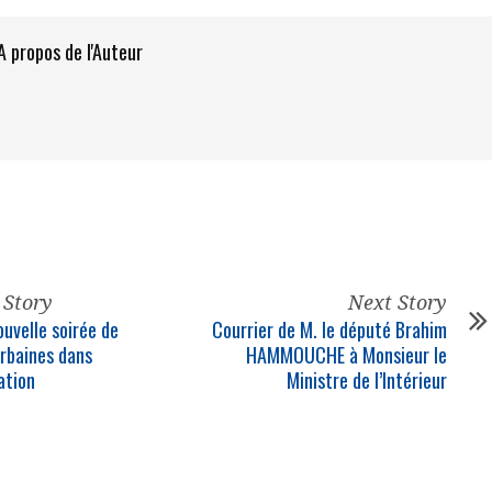
A propos de l'Auteur
 Story
Next Story
ouvelle soirée de
Courrier de M. le député Brahim
urbaines dans
HAMMOUCHE à Monsieur le
ation
Ministre de l’Intérieur