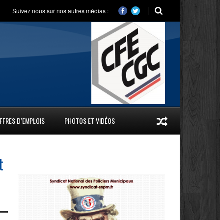
Suivez nous sur nos autres médias :
FFRES D’EMPLOIS
PHOTOS ET VIDÉOS
t