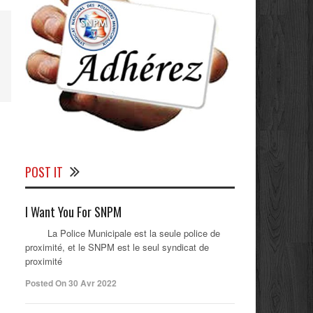
POST IT
I Want You For SNPM
La Police Municipale est la seule police de
proximité, et le SNPM est le seul syndicat de
proximité
Posted On 30 Avr 2022