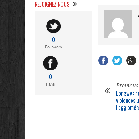
REJOIGNEZ NOUS
0
Followers
0
Fans
Previous
Longwy : n
violences 
l’agglomér