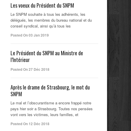
Les voeux du Président du SNPM
Le SNPM souhaite à tous les adhérents, les
délégués, les membres du bureau national et du
conseil syndical, ainsi qu’à tous les
Posted On 03 Jan 2019
Le Président du SNPM au Ministre de
l’Intérieur
Posted On 27 Déc 2018
Après le drame de Strasbourg, le mot du
SNPM
Le mal et l’obscurantisme a encore frappé notre
pays hier soir a Strasbourg. Toutes nos pensées
vont vers les victimes, leurs familles, et
Posted On 12 Déc 2018