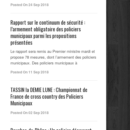
Posted On 24 Sep 2018
Rapport sur le continuum de sécurité :
l’armement obligatoire des policiers
municipaux parmi les propositions
présentées
Le rapport sera remis au Premier ministre mardi et
propose 78 mesures, dont l’armement des policiers
municipaux. Des policiers municipaux à
Posted On 11 Sep 2018
TASSIN la DEMIE LUNE : Championnat de
France de cross country des Policiers
Municipaux
Posted On 02 Sep 2018