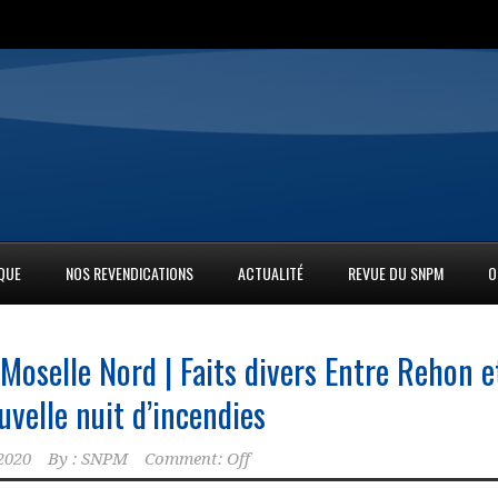
IQUE
NOS REVENDICATIONS
ACTUALITÉ
REVUE DU SNPM
O
Moselle Nord | Faits divers Entre Rehon e
velle nuit d’incendies
2020
By :
SNPM
Comment: Off