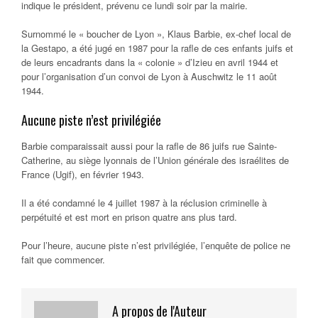
indique le président, prévenu ce lundi soir par la mairie.
Surnommé le « boucher de Lyon », Klaus Barbie, ex-chef local de
la Gestapo, a été jugé en 1987 pour la rafle de ces enfants juifs et
de leurs encadrants dans la « colonie » d’Izieu en avril 1944 et
pour l’organisation d’un convoi de Lyon à Auschwitz le 11 août
1944.
Aucune piste n’est privilégiée
Barbie comparaissait aussi pour la rafle de 86 juifs rue Sainte-
Catherine, au siège lyonnais de l’Union générale des israélites de
France (Ugif), en février 1943.
Il a été condamné le 4 juillet 1987 à la réclusion criminelle à
perpétuité et est mort en prison quatre ans plus tard.
Pour l’heure, aucune piste n’est privilégiée, l’enquête de police ne
fait que commencer.
A propos de l'Auteur