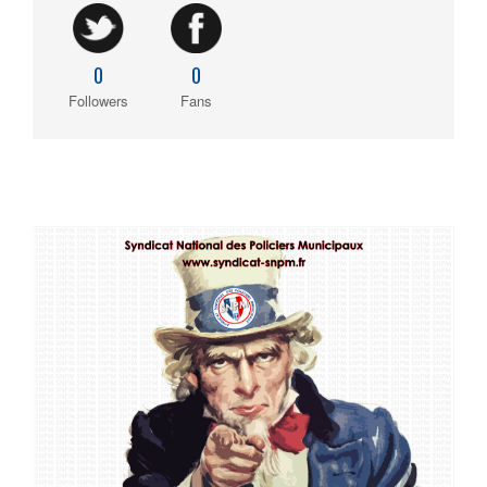
0
0
Followers
Fans