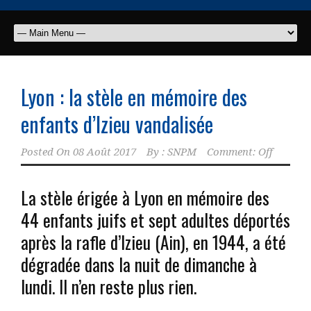
Lyon : la stèle en mémoire des
enfants d’Izieu vandalisée
Posted On
08 Août 2017
By :
SNPM
Comment: Off
La stèle érigée à Lyon en mémoire des
44 enfants juifs et sept adultes déportés
après la rafle d’Izieu (Ain), en 1944, a été
dégradée dans la nuit de dimanche à
lundi. Il n’en reste plus rien.